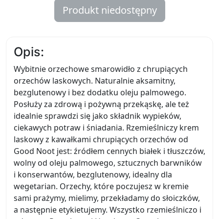
Produkt niedostępny
Opis:
Wybitnie orzechowe smarowidło z chrupiących
orzechów laskowych. Naturalnie aksamitny,
bezglutenowy i bez dodatku oleju palmowego.
Posłuży za zdrową i pożywną przekąskę, ale też
idealnie sprawdzi się jako składnik wypieków,
ciekawych potraw i śniadania. Rzemieślniczy krem
laskowy z kawałkami chrupiących orzechów od
Good Noot jest: źródłem cennych białek i tłuszczów,
wolny od oleju palmowego, sztucznych barwników
i konserwantów, bezglutenowy, idealny dla
wegetarian. Orzechy, które poczujesz w kremie
sami prażymy, mielimy, przekładamy do słoiczków,
a następnie etykietujemy. Wszystko rzemieślniczo i