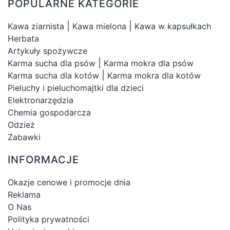
POPULARNE KATEGORIE
|
|
Kawa ziarnista
Kawa mielona
Kawa w kapsułkach
Herbata
Artykuły spożywcze
|
Karma sucha dla psów
Karma mokra dla psów
|
Karma sucha dla kotów
Karma mokra dla kotów
Pieluchy i pieluchomajtki dla dzieci
Elektronarzędzia
Chemia gospodarcza
Odzież
Zabawki
INFORMACJE
Okazje cenowe i promocje dnia
Reklama
O Nas
Polityka prywatności