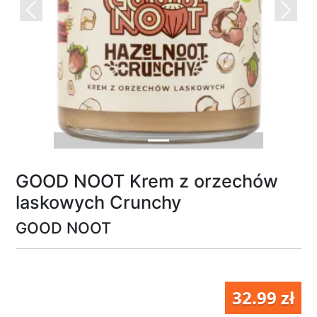
Previous
Next
GOOD NOOT Krem z orzechów
laskowych Crunchy
GOOD NOOT
32.99 zł