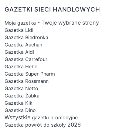
GAZETKI SIECI HANDLOWYCH
- Twoje wybrane strony
Moja gazetka
Gazetka Lidl
Gazetka Biedronka
Gazetka Auchan
Gazetka Aldi
Gazetka Carrefour
Gazetka Hebe
Gazetka Super-Pharm
Gazetka Rossmann
Gazetka Netto
Gazetka Żabka
Gazetka Kik
Gazetka Dino
Wszystkie
gazetki promocyjne
2026
Gazetka powrót do szkoły