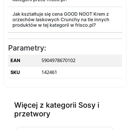
Jak kształtuje się cena GOOD NOOT Krem z
orzechów laskowych Crunchy na tle innych
produktów w tej kategorii w frisco.pl?
Parametry:
5904978670102
EAN
142461
SKU
Więcej z kategorii Sosy i
przetwory