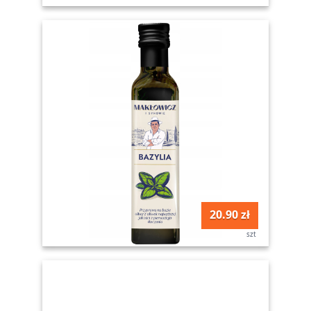
20.90 zł
szt