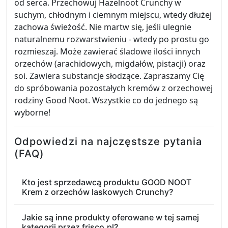
od serca. Przechowuj Hazelnoot Crunchy w
suchym, chłodnym i ciemnym miejscu, wtedy dłużej
zachowa świeżość. Nie martw się, jeśli ulegnie
naturalnemu rozwarstwieniu - wtedy po prostu go
rozmieszaj. Może zawierać śladowe ilości innych
orzechów (arachidowych, migdałów, pistacji) oraz
soi. Zawiera substancje słodzące. Zapraszamy Cię
do spróbowania pozostałych kremów z orzechowej
rodziny Good Noot. Wszystkie co do jednego są
wyborne!
Odpowiedzi na najczęstsze pytania
(FAQ)
Kto jest sprzedawcą produktu GOOD NOOT
Krem z orzechów laskowych Crunchy?
Jakie są inne produkty oferowane w tej samej
kategorii przez frisco.pl?