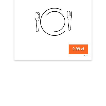
9.99 zł
szt