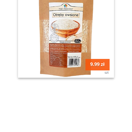
9.99 zł
szt