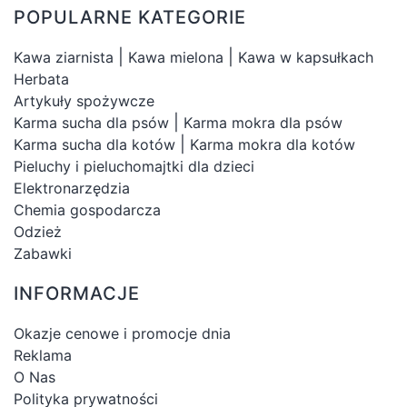
POPULARNE KATEGORIE
|
|
Kawa ziarnista
Kawa mielona
Kawa w kapsułkach
Herbata
Artykuły spożywcze
|
Karma sucha dla psów
Karma mokra dla psów
|
Karma sucha dla kotów
Karma mokra dla kotów
Pieluchy i pieluchomajtki dla dzieci
Elektronarzędzia
Chemia gospodarcza
Odzież
Zabawki
INFORMACJE
Okazje cenowe i promocje dnia
Reklama
O Nas
Polityka prywatności