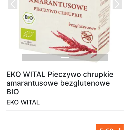
Previous
Next
EKO WITAL Pieczywo chrupkie
amarantusowe bezglutenowe
BIO
EKO WITAL