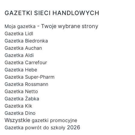
GAZETKI SIECI HANDLOWYCH
- Twoje wybrane strony
Moja gazetka
Gazetka Lidl
Gazetka Biedronka
Gazetka Auchan
Gazetka Aldi
Gazetka Carrefour
Gazetka Hebe
Gazetka Super-Pharm
Gazetka Rossmann
Gazetka Netto
Gazetka Żabka
Gazetka Kik
Gazetka Dino
Wszystkie
gazetki promocyjne
2026
Gazetka powrót do szkoły