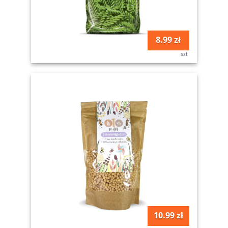
8.99 zł
szt
10.99 zł