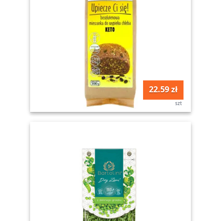
22.59 zł
szt