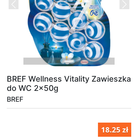
Previous
Next
BREF Wellness Vitality Zawieszka
do WC 2x50g
BREF
18.25 zł