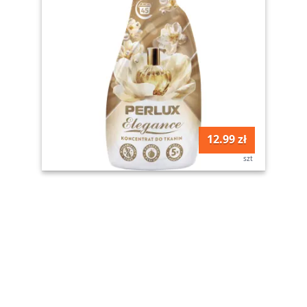
12.99 zł
szt