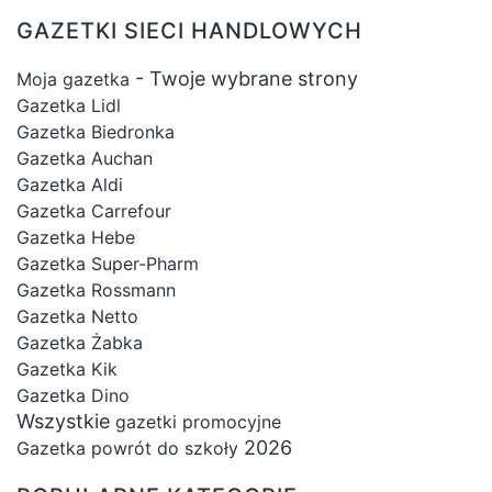
GAZETKI SIECI HANDLOWYCH
- Twoje wybrane strony
Moja gazetka
Gazetka Lidl
Gazetka Biedronka
Gazetka Auchan
Gazetka Aldi
Gazetka Carrefour
Gazetka Hebe
Gazetka Super-Pharm
Gazetka Rossmann
Gazetka Netto
Gazetka Żabka
Gazetka Kik
Gazetka Dino
Wszystkie
gazetki promocyjne
2026
Gazetka powrót do szkoły