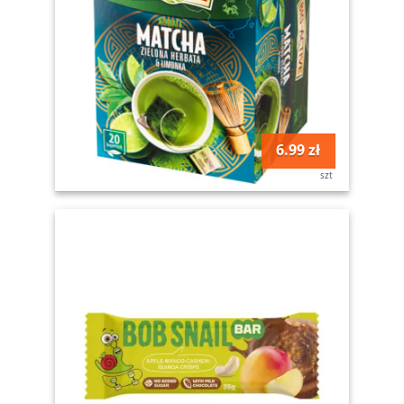
6.99 zł
szt