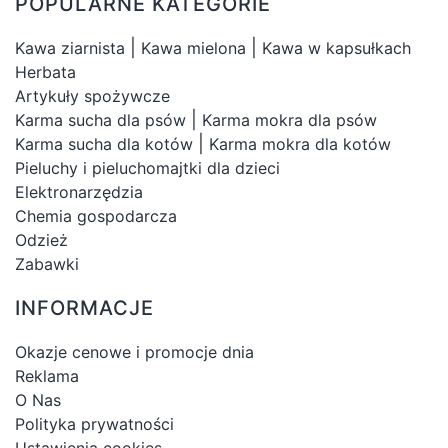
POPULARNE KATEGORIE
|
|
Kawa ziarnista
Kawa mielona
Kawa w kapsułkach
Herbata
Artykuły spożywcze
|
Karma sucha dla psów
Karma mokra dla psów
|
Karma sucha dla kotów
Karma mokra dla kotów
Pieluchy i pieluchomajtki dla dzieci
Elektronarzędzia
Chemia gospodarcza
Odzież
Zabawki
INFORMACJE
Okazje cenowe i promocje dnia
Reklama
O Nas
Polityka prywatności
Ustawienia cookies