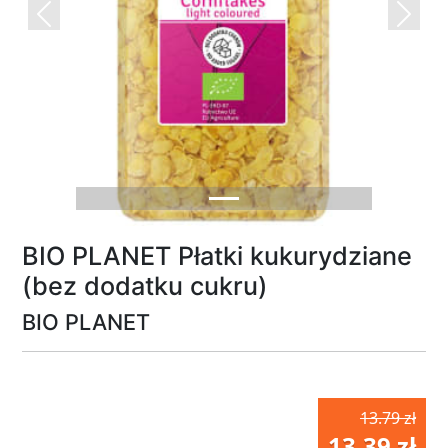
Previous
Next
BIO PLANET Płatki kukurydziane
(bez dodatku cukru)
BIO PLANET
13.79 zł
13.39 zł