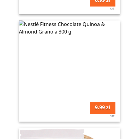
6.99 zł
szt
9.99 zł
szt