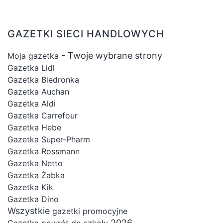
GAZETKI SIECI HANDLOWYCH
- Twoje wybrane strony
Moja gazetka
Gazetka Lidl
Gazetka Biedronka
Gazetka Auchan
Gazetka Aldi
Gazetka Carrefour
Gazetka Hebe
Gazetka Super-Pharm
Gazetka Rossmann
Gazetka Netto
Gazetka Żabka
Gazetka Kik
Gazetka Dino
Wszystkie
gazetki promocyjne
2026
Gazetka powrót do szkoły