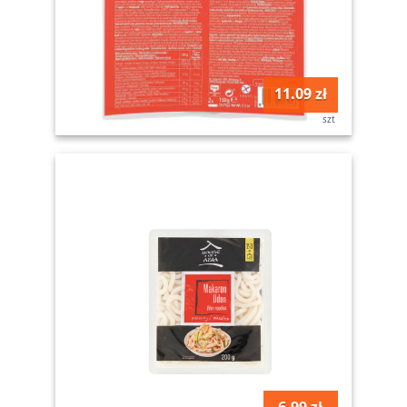
11.09 zł
szt