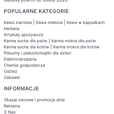
POPULARNE KATEGORIE
|
|
Kawa ziarnista
Kawa mielona
Kawa w kapsułkach
Herbata
Artykuły spożywcze
|
Karma sucha dla psów
Karma mokra dla psów
|
Karma sucha dla kotów
Karma mokra dla kotów
Pieluchy i pieluchomajtki dla dzieci
Elektronarzędzia
Chemia gospodarcza
Odzież
Zabawki
INFORMACJE
Okazje cenowe i promocje dnia
Reklama
O Nas