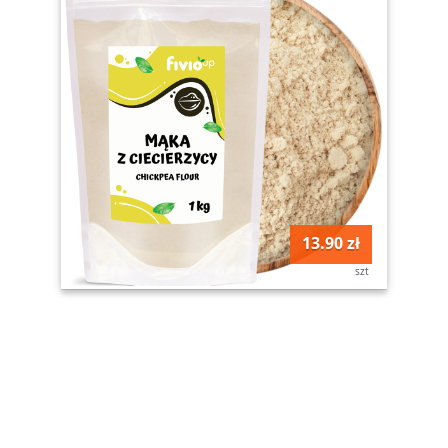
13.90 zł
szt