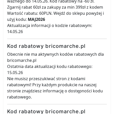
ważnego do 14.05.26. Kod rabatowy na -60 zł.
Zgarnij rabat 60zł za zakupy za min 399zł z kodem
Wartość rabatu: 60PLN. Wejdź do sklepu powyżej i
użyj kodu:
MAJ2026
Aktualizacja informacji o kodzie rabatowym:
14.05.26
Kod rabatowy bricomarche.pl
Obecnie nie ma aktywnych kodów rabatowych dla
bricomarche.pl
Ostatnia data aktualizacji kodu rabatowego:
15.05.26
Nie musisz przeszukiwać stron z kodami
rabatowymi! Przy każdym produkcie na naszej
stronie znajdziesz informację o dostępności kodu
rabatowego.
Kod rabatowy bricomarche.pl