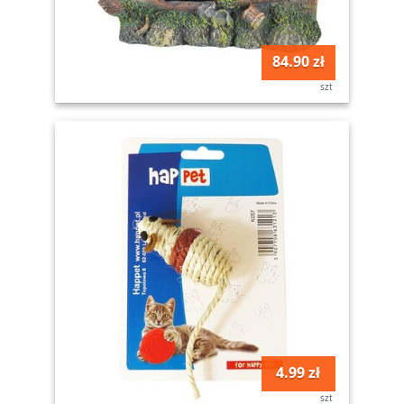
84.90 zł
szt
4.99 zł
szt