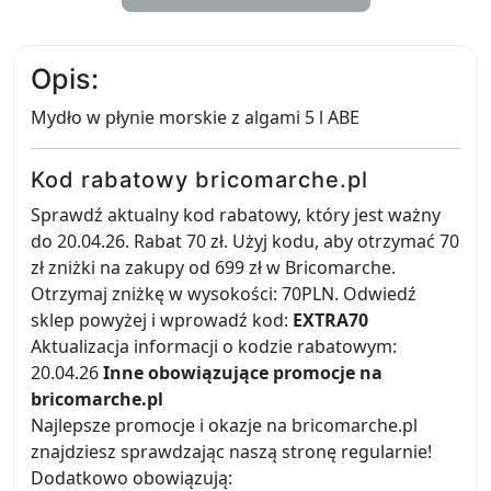
Opis:
Mydło w płynie morskie z algami 5 l ABE
Kod rabatowy bricomarche.pl
Sprawdź aktualny kod rabatowy, który jest ważny
do 20.04.26. Rabat 70 zł. Użyj kodu, aby otrzymać 70
zł zniżki na zakupy od 699 zł w Bricomarche.
Otrzymaj zniżkę w wysokości: 70PLN. Odwiedź
sklep powyżej i wprowadź kod:
EXTRA70
Aktualizacja informacji o kodzie rabatowym:
20.04.26
Inne obowiązujące promocje na
bricomarche.pl
Najlepsze promocje i okazje na bricomarche.pl
znajdziesz sprawdzając naszą stronę regularnie!
Dodatkowo obowiązują: