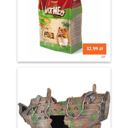
32.99 zł
szt