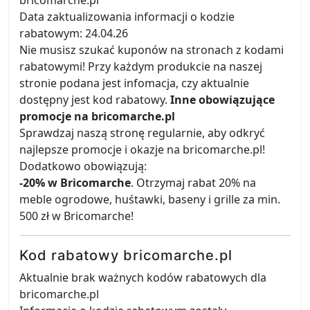
bricomarche.pl
Data zaktualizowania informacji o kodzie
rabatowym: 24.04.26
Nie musisz szukać kuponów na stronach z kodami
rabatowymi! Przy każdym produkcie na naszej
stronie podana jest infomacja, czy aktualnie
dostępny jest kod rabatowy.
Inne obowiązujące
promocje na bricomarche.pl
Sprawdzaj naszą stronę regularnie, aby odkryć
najlepsze promocje i okazje na bricomarche.pl!
Dodatkowo obowiązują:
-20% w Bricomarche
. Otrzymaj rabat 20% na
meble ogrodowe, huśtawki, baseny i grille za min.
500 zł w Bricomarche!
Kod rabatowy bricomarche.pl
Aktualnie brak ważnych kodów rabatowych dla
bricomarche.pl