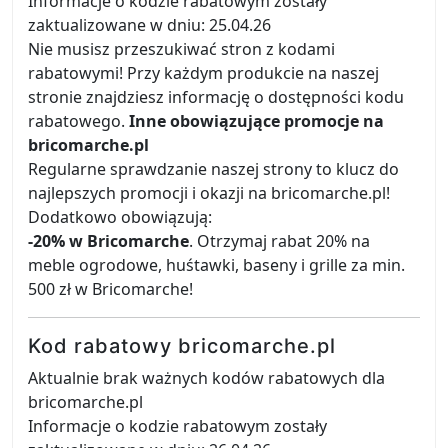
Informacje o kodzie rabatowym zostały
zaktualizowane w dniu: 25.04.26
Nie musisz przeszukiwać stron z kodami
rabatowymi! Przy każdym produkcie na naszej
stronie znajdziesz informację o dostępności kodu
rabatowego.
Inne obowiązujące promocje na
bricomarche.pl
Regularne sprawdzanie naszej strony to klucz do
najlepszych promocji i okazji na bricomarche.pl!
Dodatkowo obowiązują:
-20% w Bricomarche
. Otrzymaj rabat 20% na
meble ogrodowe, huśtawki, baseny i grille za min.
500 zł w Bricomarche!
Kod rabatowy bricomarche.pl
Aktualnie brak ważnych kodów rabatowych dla
bricomarche.pl
Informacje o kodzie rabatowym zostały