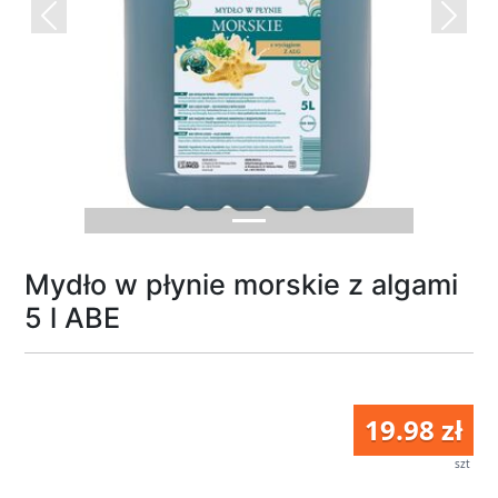
Previous
Next
Mydło w płynie morskie z algami
5 l ABE
19.98 zł
szt