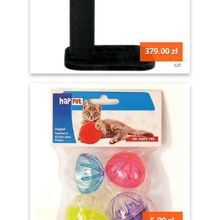
379.00 zł
szt