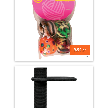
9.99 zł
szt