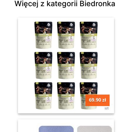
Więcej z kategorii Biedronka
69.90 zł
szt