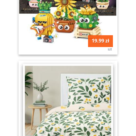
19.99 zł
szt