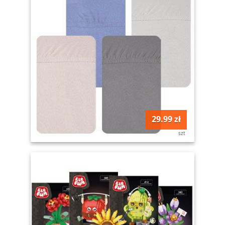
29.99 zł
szt