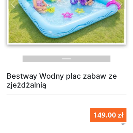
Previous
Next
Bestway Wodny plac zabaw ze
zjeżdżalnią
149.00 zł
szt