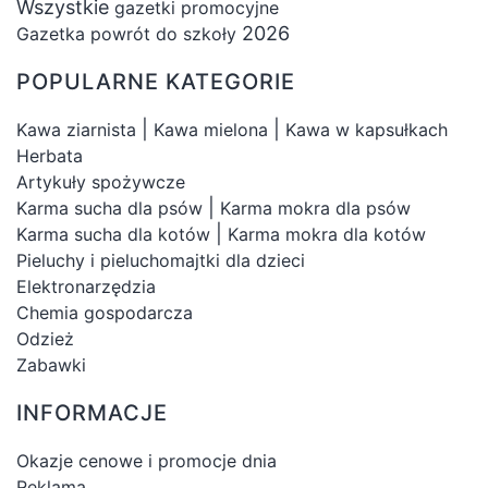
Wszystkie
gazetki promocyjne
2026
Gazetka powrót do szkoły
POPULARNE KATEGORIE
|
|
Kawa ziarnista
Kawa mielona
Kawa w kapsułkach
Herbata
Artykuły spożywcze
|
Karma sucha dla psów
Karma mokra dla psów
|
Karma sucha dla kotów
Karma mokra dla kotów
Pieluchy i pieluchomajtki dla dzieci
Elektronarzędzia
Chemia gospodarcza
Odzież
Zabawki
INFORMACJE
Okazje cenowe i promocje dnia
Reklama