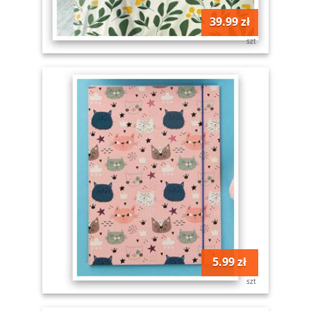
39.99 zł
szt
5.99 zł
szt