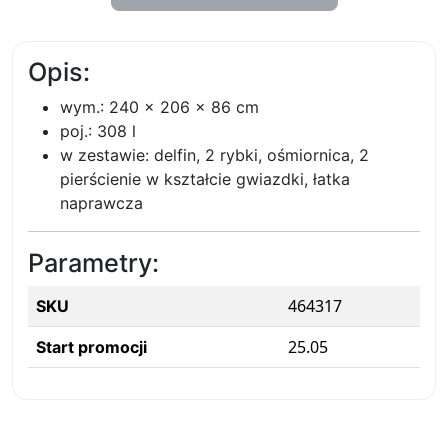
Opis:
wym.: 240 × 206 × 86 cm
poj.: 308 l
w zestawie: delfin, 2 rybki, ośmiornica, 2
pierścienie w kształcie gwiazdki, łatka
naprawcza
Parametry:
464317
SKU
25.05
Start promocji