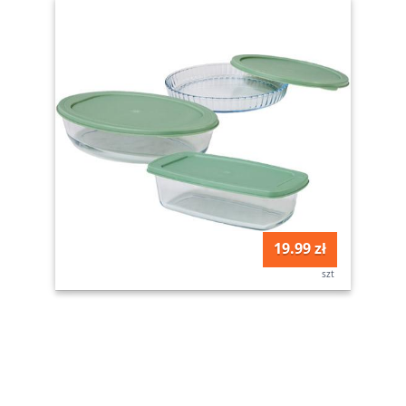
19.99 zł
szt