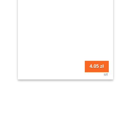
4.05 zł
szt