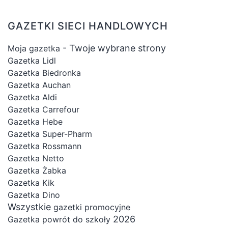
GAZETKI SIECI HANDLOWYCH
- Twoje wybrane strony
Moja gazetka
Gazetka Lidl
Gazetka Biedronka
Gazetka Auchan
Gazetka Aldi
Gazetka Carrefour
Gazetka Hebe
Gazetka Super-Pharm
Gazetka Rossmann
Gazetka Netto
Gazetka Żabka
Gazetka Kik
Gazetka Dino
Wszystkie
gazetki promocyjne
2026
Gazetka powrót do szkoły