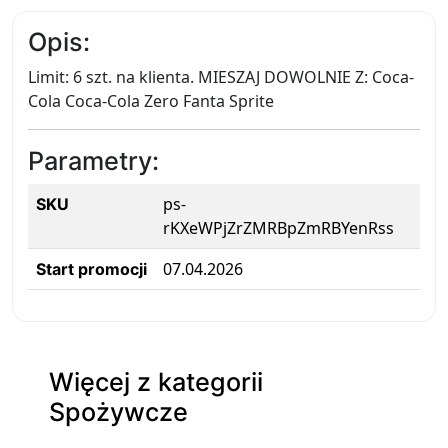
Opis:
Limit: 6 szt. na klienta. MIESZAJ DOWOLNIE Z: Coca-
Cola Coca-Cola Zero Fanta Sprite
Parametry:
ps-
SKU
rKXeWPjZrZMRBpZmRBYenRss
07.04.2026
Start promocji
Więcej z kategorii
Spożywcze