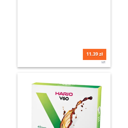
11.39 zł
szt