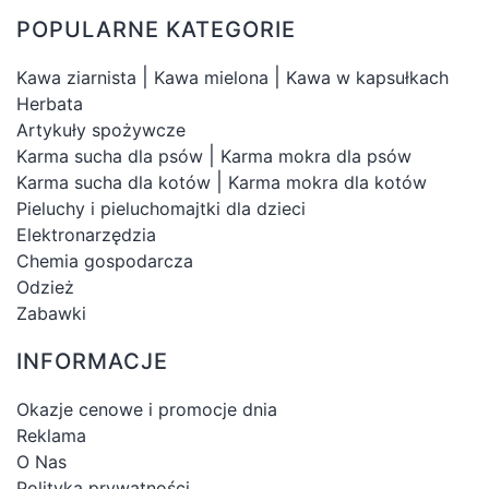
POPULARNE KATEGORIE
|
|
Kawa ziarnista
Kawa mielona
Kawa w kapsułkach
Herbata
Artykuły spożywcze
|
Karma sucha dla psów
Karma mokra dla psów
|
Karma sucha dla kotów
Karma mokra dla kotów
Pieluchy i pieluchomajtki dla dzieci
Elektronarzędzia
Chemia gospodarcza
Odzież
Zabawki
INFORMACJE
Okazje cenowe i promocje dnia
Reklama
O Nas
Polityka prywatności