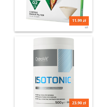
11.99 zł
szt
23.90 zł