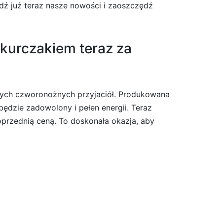
dź już teraz nasze nowości i zaoszczędź
 kurczakiem teraz za
zych czworonożnych przyjaciół. Produkowana
będzie zadowolony i pełen energii. Teraz
oprzednią ceną. To doskonała okazja, aby