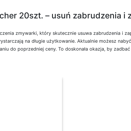
cher 20szt. – usuń zabrudzenia i 
zczenia zmywarki, który skutecznie usuwa zabrudzenia i z
starczają na długie użytkowanie. Aktualnie możesz nabyć F
aniu do poprzedniej ceny. To doskonała okazja, by zadbać 