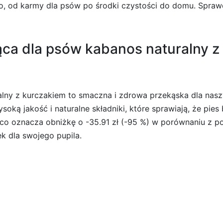
ko, od karmy dla psów po środki czystości do domu. Spraw
ąca dla psów kabanos naturalny z
alny z kurczakiem to smaczna i zdrowa przekąska dla nas
ą jakość i naturalne składniki, które sprawiają, że pies 
, co oznacza obniżkę o -35.91 zł (-95 %) w porównaniu z p
k dla swojego pupila.