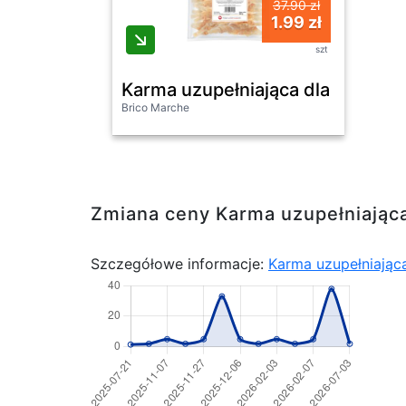
37.90 zł
1.99 zł
szt
Karma uzupełniająca dla psów k
Brico Marche
Zmiana ceny Karma uzupełniając
Szczegółowe informacje:
Karma uzupełniając