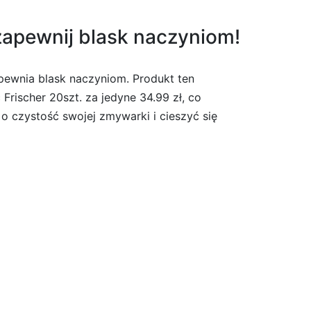
zapewnij blask naczyniom!
apewnia blask naczyniom. Produkt ten
rischer 20szt. za jedyne 34.99 zł, co
o czystość swojej zmywarki i cieszyć się