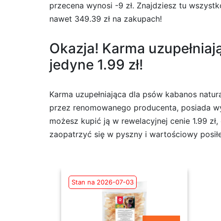
przecena wynosi -9 zł. Znajdziesz tu wszyst
nawet 349.39 zł na zakupach!
Okazja! Karma uzupełniaj
jedyne 1.99 zł!
Karma uzupełniająca dla psów kabanos natur
przez renomowanego producenta, posiada wysok
możesz kupić ją w rewelacyjnej cenie 1.99 zł
zaopatrzyć się w pyszny i wartościowy posiłe
Stan na 2026-07-03