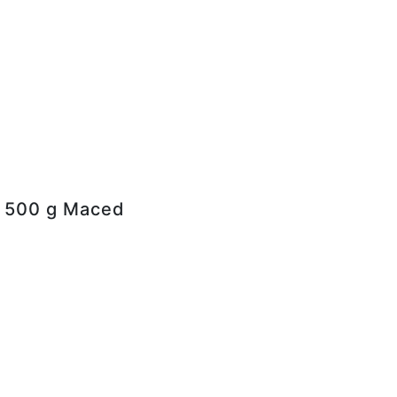
m 500 g Maced