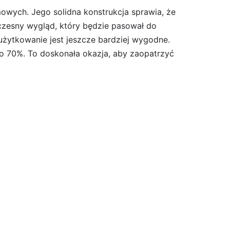
owych. Jego solidna konstrukcja sprawia, że
czesny wygląd, który będzie pasował do
użytkowanie jest jeszcze bardziej wygodne.
ż o 70%. To doskonała okazja, aby zaopatrzyć