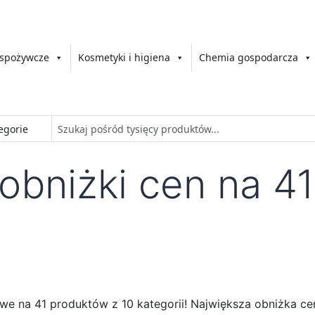
 spożywcze
Kosmetyki i higiena
Chemia gospodarcza
obniżki cen na 4
 na 41 produktów z 10 kategorii! Największa obniżka cen