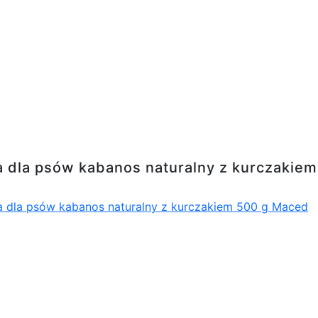
abanos naturalny z kurczakiem 500 g Maced
a dla psów kabanos naturalny z kurczakie
a dla psów kabanos naturalny z kurczakiem 500 g Maced