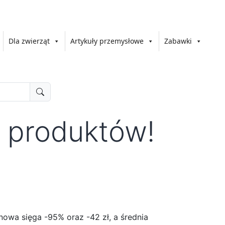
Dla zwierząt
Artykuły przemysłowe
Zabawki
1 produktów!
owa sięga -95% oraz -42 zł, a średnia