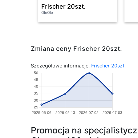
Frischer 20szt.
OleOle
Zmiana ceny Frischer 20szt.
Szczegółowe informacje:
Frischer 20szt.
Promocja na specjalistyc