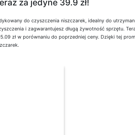
raz za jedyne 39.9 zł!
ykowany do czyszczenia niszczarek, idealny do utrzymani
zyszczenia i zagwarantujesz długą żywotność sprzętu. Ter
 -5.09 zł w porównaniu do poprzedniej ceny. Dzięki tej pr
zczarek.