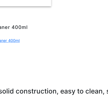
aner 400ml
aner 400ml
olid construction, easy to clean, 