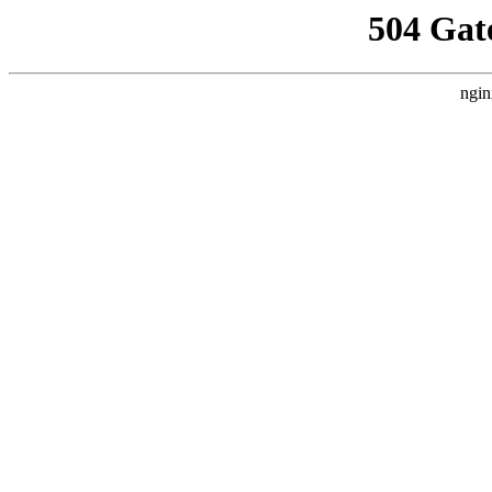
504 Gat
ngin