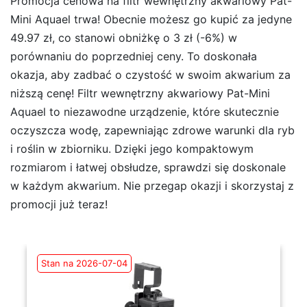
Promocja cenowa na filtr wewnętrzny akwariowy Pat-
Mini Aquael trwa! Obecnie możesz go kupić za jedyne
49.97 zł, co stanowi obniżkę o 3 zł (-6%) w
porównaniu do poprzedniej ceny. To doskonała
okazja, aby zadbać o czystość w swoim akwarium za
niższą cenę! Filtr wewnętrzny akwariowy Pat-Mini
Aquael to niezawodne urządzenie, które skutecznie
oczyszcza wodę, zapewniając zdrowe warunki dla ryb
i roślin w zbiorniku. Dzięki jego kompaktowym
rozmiarom i łatwej obsłudze, sprawdzi się doskonale
w każdym akwarium. Nie przegap okazji i skorzystaj z
promocji już teraz!
Stan na 2026-07-04