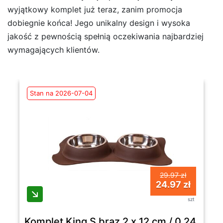
wyjątkowy komplet już teraz, zanim promocja
dobiegnie końca! Jego unikalny design i wysoka
jakość z pewnością spełnią oczekiwania najbardziej
wymagających klientów.
Stan na 2026-07-04
29.97 zł
24.97 zł
szt
Komplet King S brąz 2 x 12 cm / 0,24 l M15