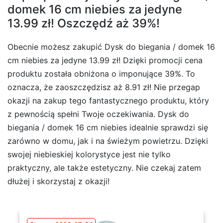
domek 16 cm niebies za jedyne
13.99 zł! Oszczędź aż 39%!
Obecnie możesz zakupić Dysk do biegania / domek 16
cm niebies za jedyne 13.99 zł! Dzięki promocji cena
produktu została obniżona o imponujące 39%. To
oznacza, że zaoszczędzisz aż 8.91 zł! Nie przegap
okazji na zakup tego fantastycznego produktu, który
z pewnością spełni Twoje oczekiwania. Dysk do
biegania / domek 16 cm niebies idealnie sprawdzi się
zarówno w domu, jak i na świeżym powietrzu. Dzięki
swojej niebieskiej kolorystyce jest nie tylko
praktyczny, ale także estetyczny. Nie czekaj zatem
dłużej i skorzystaj z okazji!