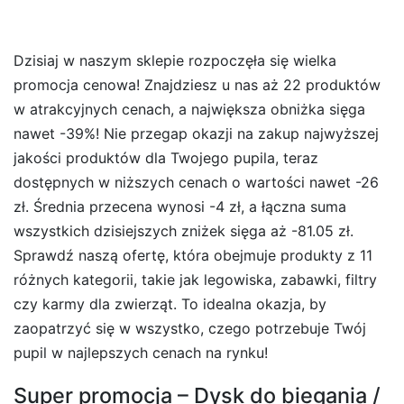
Dzisiaj w naszym sklepie rozpoczęła się wielka
promocja cenowa! Znajdziesz u nas aż 22 produktów
w atrakcyjnych cenach, a największa obniżka sięga
nawet -39%! Nie przegap okazji na zakup najwyższej
jakości produktów dla Twojego pupila, teraz
dostępnych w niższych cenach o wartości nawet -26
zł. Średnia przecena wynosi -4 zł, a łączna suma
wszystkich dzisiejszych zniżek sięga aż -81.05 zł.
Sprawdź naszą ofertę, która obejmuje produkty z 11
różnych kategorii, takie jak legowiska, zabawki, filtry
czy karmy dla zwierząt. To idealna okazja, by
zaopatrzyć się w wszystko, czego potrzebuje Twój
pupil w najlepszych cenach na rynku!
Super promocja – Dysk do biegania /