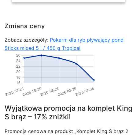
Zmiana ceny
Zobacz szczegóły:
Pokarm dla ryb pływający pond
Sticks mixed 5 l / 450 g Tropical
Wyjątkowa promocja na komplet King
S brąz – 17% zniżki!
Promocja cenowa na produkt „Komplet King S brąz 2