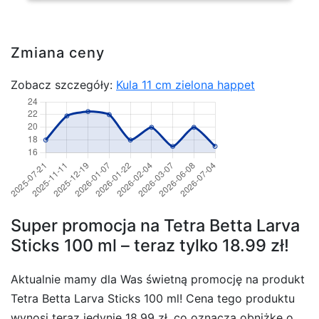
Zmiana ceny
Zobacz szczegóły:
Kula 11 cm zielona happet
Super promocja na Tetra Betta Larva
Sticks 100 ml – teraz tylko 18.99 zł!
Aktualnie mamy dla Was świetną promocję na produkt
Tetra Betta Larva Sticks 100 ml! Cena tego produktu
wynosi teraz jedynie 18.99 zł, co oznacza obniżkę o