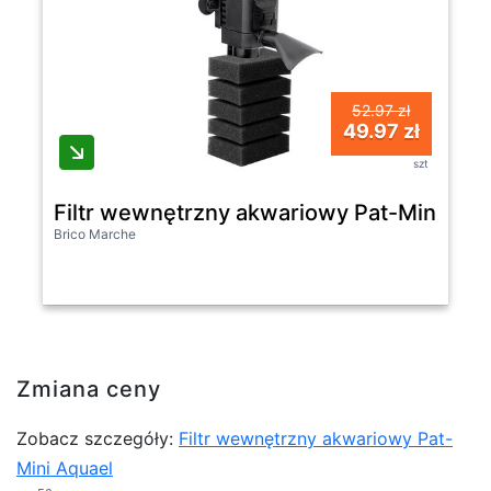
52.97 zł
49.97 zł
szt
Filtr wewnętrzny akwariowy Pat-Mini Aqu
Brico Marche
Zmiana ceny
Zobacz szczegóły:
Filtr wewnętrzny akwariowy Pat-
Mini Aquael