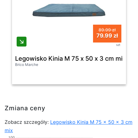
89.99 zł
79.99 zł
szt
Legowisko Kinia M 75 x 50 x 3 cm mix
Brico Marche
Zmiana ceny
Zobacz szczegóły:
Legowisko Kinia M 75 x 50 x 3 cm
mix