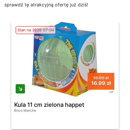
sprawdź tę atrakcyjną ofertę już dziś!
Stan na 2026-07-04
19.99 zł
16.99 zł
szt
Kula 11 cm zielona happet
Brico Marche