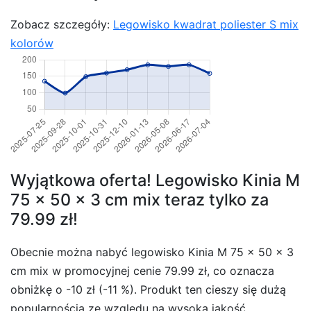
Zobacz szczegóły:
Legowisko kwadrat poliester S mix
kolorów
Wyjątkowa oferta! Legowisko Kinia M
75 x 50 x 3 cm mix teraz tylko za
79.99 zł!
Obecnie można nabyć legowisko Kinia M 75 x 50 x 3
cm mix w promocyjnej cenie 79.99 zł, co oznacza
obniżkę o -10 zł (-11 %). Produkt ten cieszy się dużą
popularnością ze względu na wysoką jakość