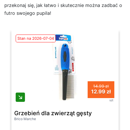
przekonaj się, jak łatwo i skutecznie można zadbać o
futro swojego pupila!
Stan na 2026-07-04
14.99 zł
12.99 zł
szt
Grzebień dla zwierząt gęsty
Brico Marche