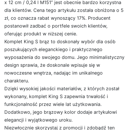
x 12 cm / 0,24 l M151” jest obecnie bardzo korzystna
dla klientów. Cena tego artykułu została obniżona o 5
zł, co oznacza rabat wynoszący 17%. Producent
postanowił zadbać o portfele swoich klientów,
oferując produkt w niższej cenie.
Komplet King S brąz to doskonały wybór dla osób
poszukujących eleganckiego i praktycznego
wyposażenia do swojego domu. Jego minimalistyczny
design sprawia, że doskonale wpisuje się w
nowoczesne wnętrza, nadając im unikalnego
charakteru.
Dzięki wysokiej jakości materiałów, z których został
wykonany, komplet King S zapewnia trwałość i
funkcjonalność przez wiele lat użytkowania.
Dodatkowo, jego brązowy kolor dodaje artykułowi
elegancji i wyjątkowego uroku.
Niezwłocznie skorzystaj z promocji i zdobądź ten