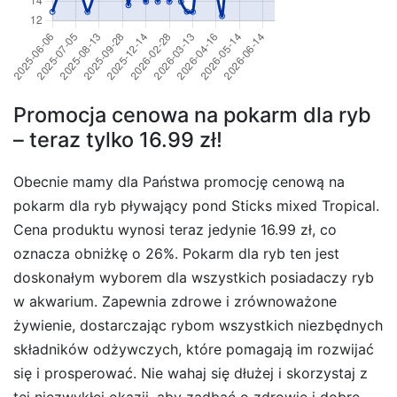
Promocja cenowa na pokarm dla ryb
– teraz tylko 16.99 zł!
Obecnie mamy dla Państwa promocję cenową na
pokarm dla ryb pływający pond Sticks mixed Tropical.
Cena produktu wynosi teraz jedynie 16.99 zł, co
oznacza obniżkę o 26%. Pokarm dla ryb ten jest
doskonałym wyborem dla wszystkich posiadaczy ryb
w akwarium. Zapewnia zdrowe i zrównoważone
żywienie, dostarczając rybom wszystkich niezbędnych
składników odżywczych, które pomagają im rozwijać
się i prosperować. Nie wahaj się dłużej i skorzystaj z
tej niezwykłej okazji, aby zadbać o zdrowie i dobre