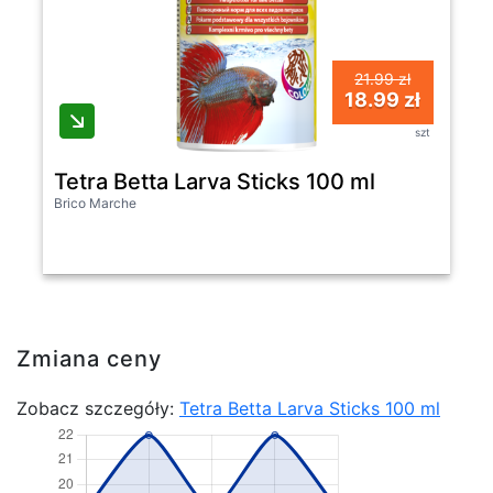
21.99 zł
18.99 zł
szt
Tetra Betta Larva Sticks 100 ml
Brico Marche
Zmiana ceny
Zobacz szczegóły:
Tetra Betta Larva Sticks 100 ml