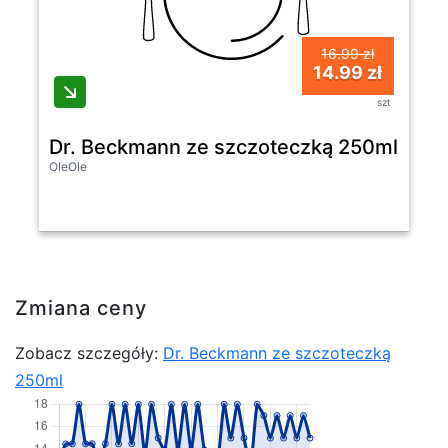
16.99 zł
14.99 zł
szt
Dr. Beckmann ze szczoteczką 250ml
OleOle
Zmiana ceny
Zobacz szczegóły:
Dr. Beckmann ze szczoteczką
250ml