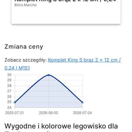
Brico Marche
Zmiana ceny
Zobacz szczegóły:
Komplet King S brąz 2 x 12 cm /
0,24 l M151
Wygodne i kolorowe legowisko dla