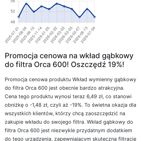
Promocja cenowa na wkład gąbkowy
do filtra Orca 600! Oszczędź 19%!
Promocja cenowa produktu Wkład wymienny gąbkowy
do filtra Orca 600 jest obecnie bardzo atrakcyjna.
Cena tego produktu wynosi teraz 6,49 zł, co stanowi
obniżkę o -1,48 zł, czyli aż -19%. To świetna okazja dla
wszystkich klientów, którzy chcą zaoszczędzić na
zakupie wkładu do swojego filtra. Wkład gąbkowy do
filtra Orca 600 jest niezwykle przydatnym dodatkiem
do tego urządzenia, zapewniającym skuteczną filtrację