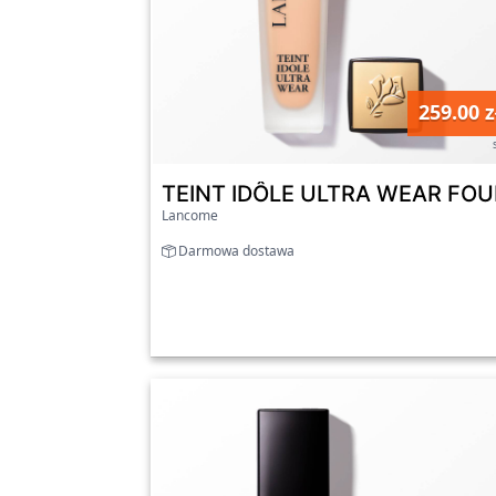
259.00 z
TEINT IDÔLE ULTRA WEAR FOUN
Lancome
Darmowa dostawa