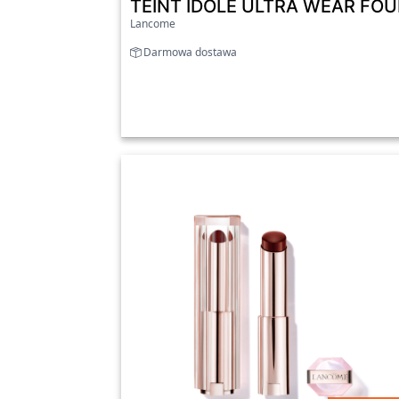
TEINT IDÔLE ULTRA WEAR FOUN
Lancome
Darmowa dostawa