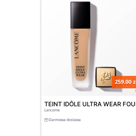
259.00 z
TEINT IDÔLE ULTRA WEAR FOUN
Lancome
Darmowa dostawa