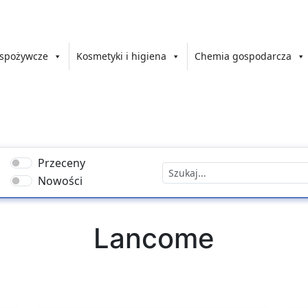
 spożywcze
Kosmetyki i higiena
Chemia gospodarcza
Przeceny
Nowości
Lancome