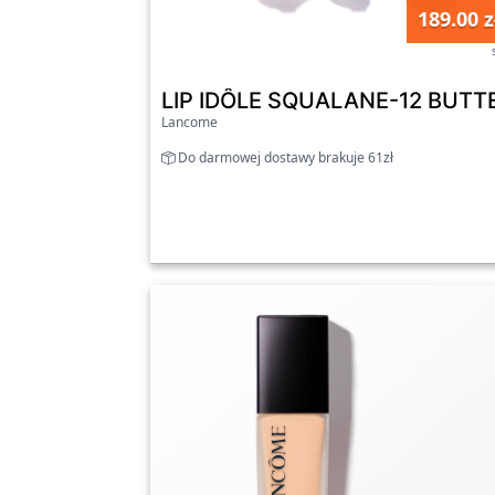
189.00 z
LIP IDÔLE SQUALANE-12 BUTTE
Lancome
Do darmowej dostawy brakuje 61zł