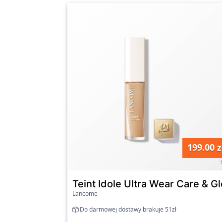
199.00 z
Teint Idole Ultra Wear Care & G
Lancome
Do darmowej dostawy brakuje 51zł