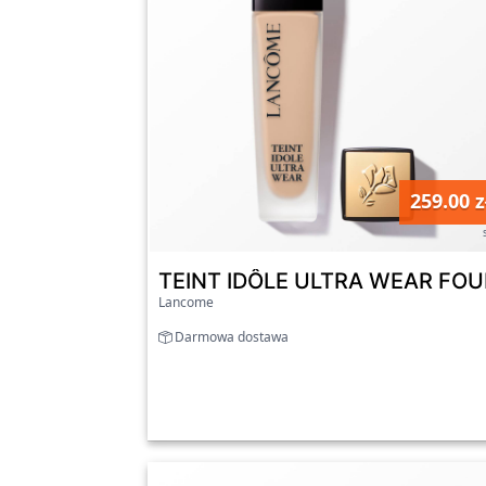
259.00 z
TEINT IDÔLE ULTRA WEAR FOUN
Lancome
Darmowa dostawa