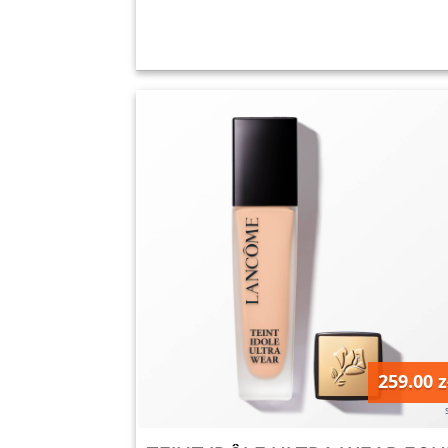
259.00 z