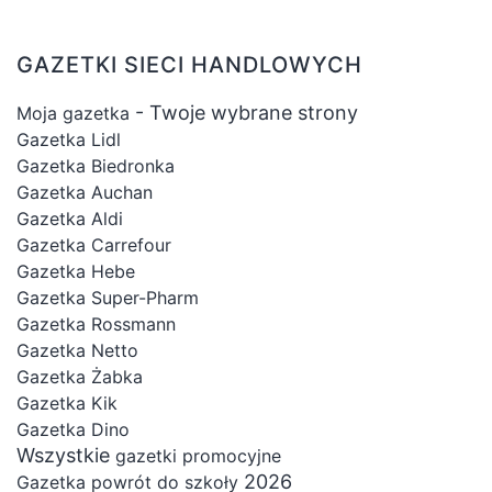
GAZETKI SIECI HANDLOWYCH
- Twoje wybrane strony
Moja gazetka
Gazetka Lidl
Gazetka Biedronka
Gazetka Auchan
Gazetka Aldi
Gazetka Carrefour
Gazetka Hebe
Gazetka Super-Pharm
Gazetka Rossmann
Gazetka Netto
Gazetka Żabka
Gazetka Kik
Gazetka Dino
Wszystkie
gazetki promocyjne
2026
Gazetka powrót do szkoły