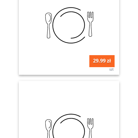
29.99 zł
szt