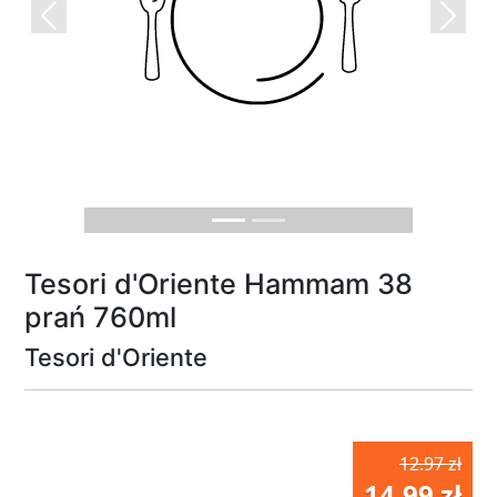
Previous
Next
Tesori d'Oriente Hammam 38
prań 760ml
Tesori d'Oriente
12.97 zł
14.99 zł