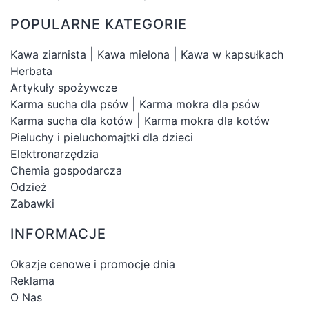
POPULARNE KATEGORIE
|
|
Kawa ziarnista
Kawa mielona
Kawa w kapsułkach
Herbata
Artykuły spożywcze
|
Karma sucha dla psów
Karma mokra dla psów
|
Karma sucha dla kotów
Karma mokra dla kotów
Pieluchy i pieluchomajtki dla dzieci
Elektronarzędzia
Chemia gospodarcza
Odzież
Zabawki
INFORMACJE
Okazje cenowe i promocje dnia
Reklama
O Nas