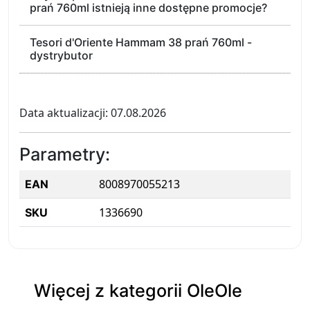
prań 760ml istnieją inne dostępne promocje?
Tesori d'Oriente Hammam 38 prań 760ml -
dystrybutor
Data aktualizacji: 07.08.2026
Parametry:
8008970055213
EAN
1336690
SKU
Więcej z kategorii OleOle