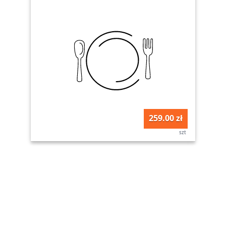
259.00 zł
szt