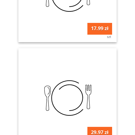
17.99 zł
szt
29.97 zł