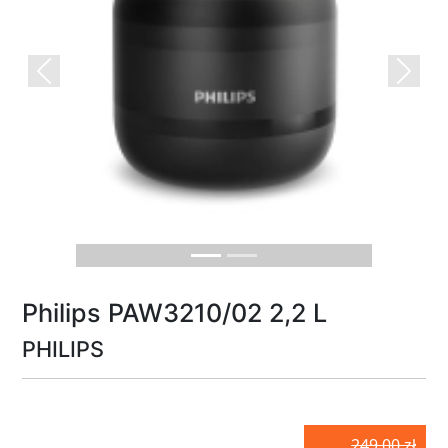
Previous
Next
Philips PAW3210/02 2,2 L
PHILIPS
249.00 zł