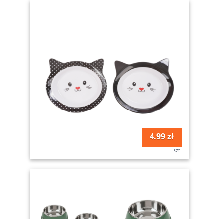
4.99 zł
szt