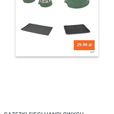
29.99 zł
szt