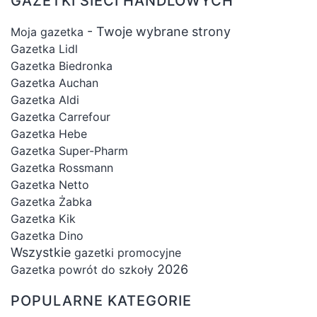
GAZETKI SIECI HANDLOWYCH
- Twoje wybrane strony
Moja gazetka
Gazetka Lidl
Gazetka Biedronka
Gazetka Auchan
Gazetka Aldi
Gazetka Carrefour
Gazetka Hebe
Gazetka Super-Pharm
Gazetka Rossmann
Gazetka Netto
Gazetka Żabka
Gazetka Kik
Gazetka Dino
Wszystkie
gazetki promocyjne
2026
Gazetka powrót do szkoły
POPULARNE KATEGORIE