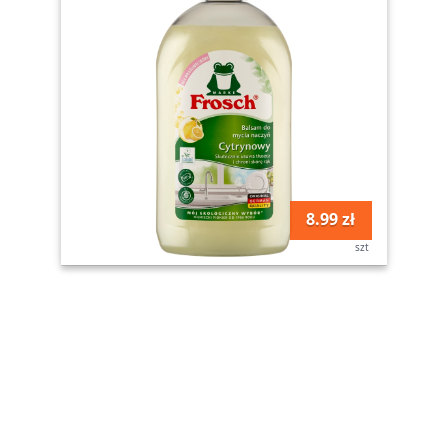
8.99 zł
szt