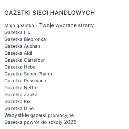
GAZETKI SIECI HANDLOWYCH
- Twoje wybrane strony
Moja gazetka
Gazetka Lidl
Gazetka Biedronka
Gazetka Auchan
Gazetka Aldi
Gazetka Carrefour
Gazetka Hebe
Gazetka Super-Pharm
Gazetka Rossmann
Gazetka Netto
Gazetka Żabka
Gazetka Kik
Gazetka Dino
Wszystkie
gazetki promocyjne
2026
Gazetka powrót do szkoły