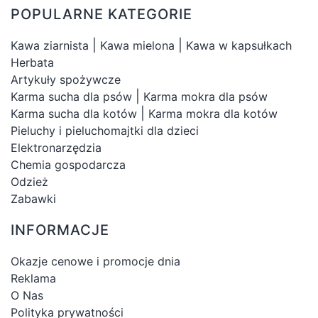
POPULARNE KATEGORIE
|
|
Kawa ziarnista
Kawa mielona
Kawa w kapsułkach
Herbata
Artykuły spożywcze
|
Karma sucha dla psów
Karma mokra dla psów
|
Karma sucha dla kotów
Karma mokra dla kotów
Pieluchy i pieluchomajtki dla dzieci
Elektronarzędzia
Chemia gospodarcza
Odzież
Zabawki
INFORMACJE
Okazje cenowe i promocje dnia
Reklama
O Nas
Polityka prywatności