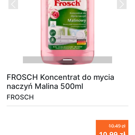
Previous
Next
FROSCH Koncentrat do mycia
naczyń Malina 500ml
FROSCH
10.49 zł
10.99 zł