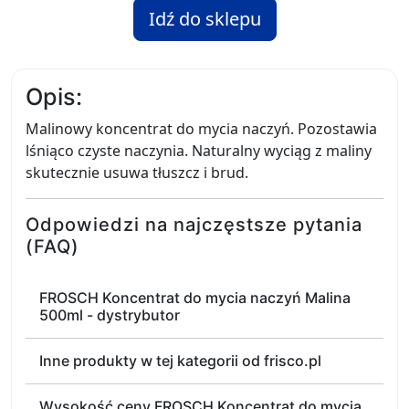
Idź do sklepu
Opis:
Malinowy koncentrat do mycia naczyń. Pozostawia
lśniąco czyste naczynia. Naturalny wyciąg z maliny
skutecznie usuwa tłuszcz i brud.
Odpowiedzi na najczęstsze pytania
(FAQ)
FROSCH Koncentrat do mycia naczyń Malina
500ml - dystrybutor
Inne produkty w tej kategorii od frisco.pl
Wysokość ceny FROSCH Koncentrat do mycia