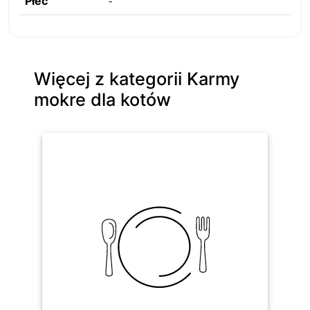
-
Płeć
Więcej z kategorii Karmy
mokre dla kotów