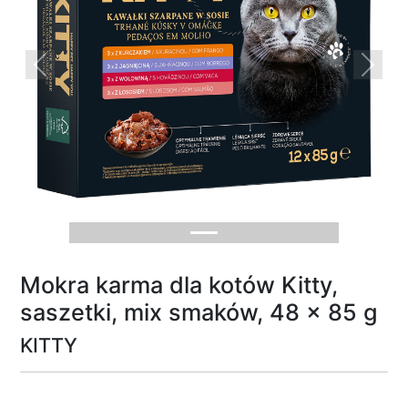
Previous
Next
Mokra karma dla kotów Kitty,
saszetki, mix smaków, 48 x 85 g
KITTY