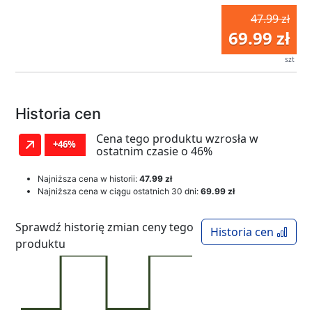
47.99 zł
69.99 zł
szt
Historia cen
Cena tego produktu wzrosła w
+46%
ostatnim czasie o 46%
Najniższa cena w historii:
47.99 zł
Najniższa cena w ciągu ostatnich 30 dni:
69.99 zł
Sprawdź historię zmian ceny tego
Historia cen
produktu