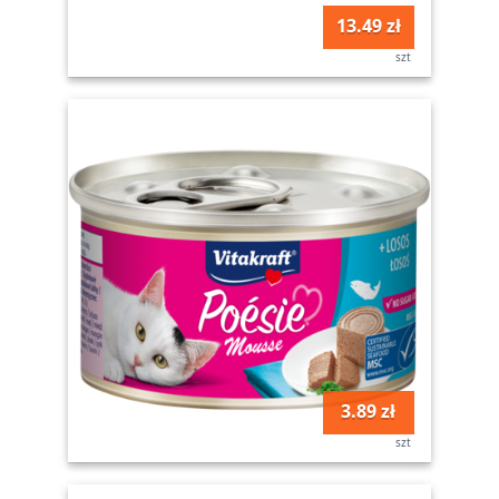
13.49 zł
szt
3.89 zł
szt