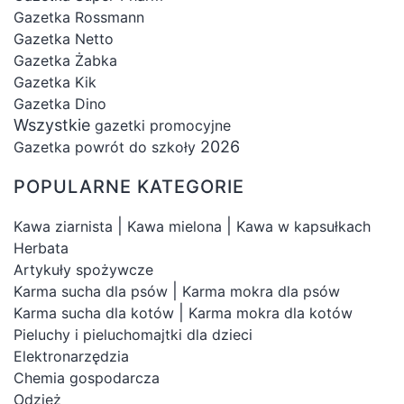
Gazetka Rossmann
Gazetka Netto
Gazetka Żabka
Gazetka Kik
Gazetka Dino
Wszystkie
gazetki promocyjne
2026
Gazetka powrót do szkoły
POPULARNE KATEGORIE
|
|
Kawa ziarnista
Kawa mielona
Kawa w kapsułkach
Herbata
Artykuły spożywcze
|
Karma sucha dla psów
Karma mokra dla psów
|
Karma sucha dla kotów
Karma mokra dla kotów
Pieluchy i pieluchomajtki dla dzieci
Elektronarzędzia
Chemia gospodarcza
Odzież