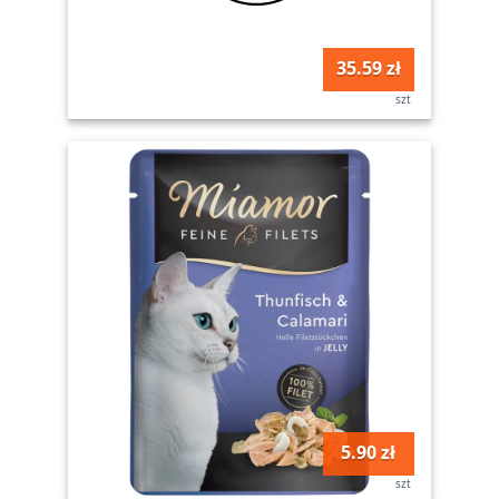
35.59 zł
szt
5.90 zł
szt