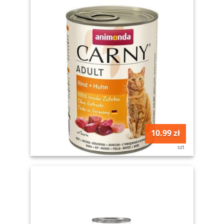
10.99 zł
szt