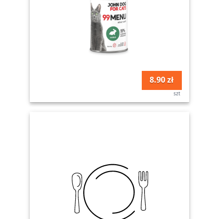
8.90 zł
szt