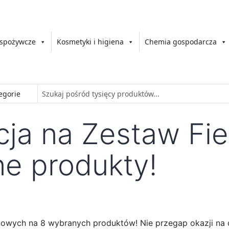
 spożywcze
Kosmetyki i higiena
Chemia gospodarcza
ja na Zestaw Fie
ne produkty!
enowych na 8 wybranych produktów! Nie przegap okazji na 