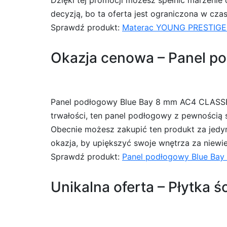
Dzięki tej promocji możesz spełnić marzenie 
decyzją, bo ta oferta jest ograniczona w czas
Sprawdź produkt:
Materac YOUNG PRESTIGE P
Okazja cenowa – Panel po
Panel podłogowy Blue Bay 8 mm AC4 CLASSEN 
trwałości, ten panel podłogowy z pewnością 
Obecnie możesz zakupić ten produkt za jedyn
okazja, by upiększyć swoje wnętrza za niewielk
Sprawdź produkt:
Panel podłogowy Blue Ba
Unikalna oferta – Płytka ś