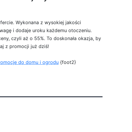
fercie. Wykonana z wysokiej jakości
 uwagę i dodaje uroku każdemu otoczeniu.
eny, czyli aż o 55%. To doskonała okazja, by
j z promocji już dziś!
omocje do domu i ogrodu
{foot2}