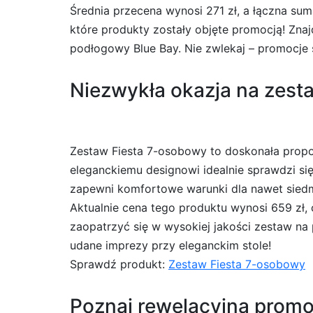
Średnia przecena wynosi 271 zł, a łączna sum
które produkty zostały objęte promocją! Znaj
podłogowy Blue Bay. Nie zwlekaj – promocje 
Niezwykła okazja na zesta
Zestaw Fiesta 7-osobowy to doskonała propoz
eleganckiemu designowi idealnie sprawdzi się
zapewni komfortowe warunki dla nawet sied
Aktualnie cena tego produktu wynosi 659 zł, 
zaopatrzyć się w wysokiej jakości zestaw na 
udane imprezy przy eleganckim stole!
Sprawdź produkt:
Zestaw Fiesta 7-osobowy
Poznaj rewelacyjną promo