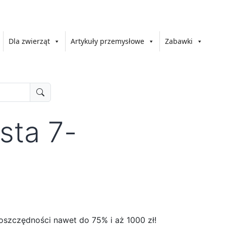
Dla zwierząt
Artykuły przemysłowe
Zabawki
sta 7-
oszczędności nawet do 75% i aż 1000 zł!