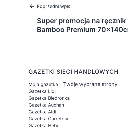
Nawigacja
Poprzedni wpis
wpisu
Super promocja na ręcznik
Bamboo Premium 70x140c
GAZETKI SIECI HANDLOWYCH
- Twoje wybrane strony
Moja gazetka
Gazetka Lidl
Gazetka Biedronka
Gazetka Auchan
Gazetka Aldi
Gazetka Carrefour
Gazetka Hebe