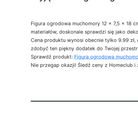
Figura ogrodowa muchomory 12 x 7,5 x 18 cm 
materiałów, doskonale sprawdzi się jako dek
Cena produktu wynosi obecnie tylko 9.99 zł,
zdobyć ten piękny dodatek do Twojej przestrze
Sprawdź produkt:
Figura ogrodowa muchomor
Nie przegap okazji! Śledź ceny z Homeclub 