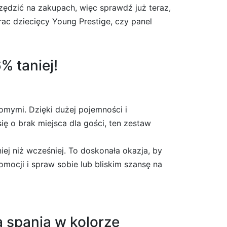
czędzić na zakupach, więc sprawdź już teraz,
rac dziecięcy Young Prestige, czy panel
% taniej!
omymi. Dzięki dużej pojemności i
ę o brak miejsca dla gości, ten zestaw
iej niż wcześniej. To doskonała okazja, by
omocji i spraw sobie lub bliskim szansę na
 spania w kolorze