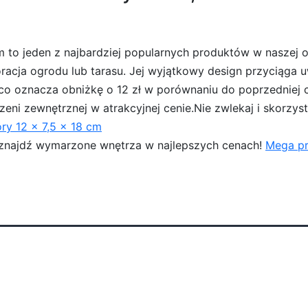
to jeden z najbardziej popularnych produktów w naszej o
oracja ogrodu lub tarasu. Jej wyjątkowy design przyciąga
 co oznacza obniżkę o 12 zł w porównaniu do poprzedniej c
ni zewnętrznej w atrakcyjnej cenie.Nie zwlekaj i skorzysta
y 12 x 7,5 x 18 cm
i znajdź wymarzone wnętrza w najlepszych cenach!
Mega pr