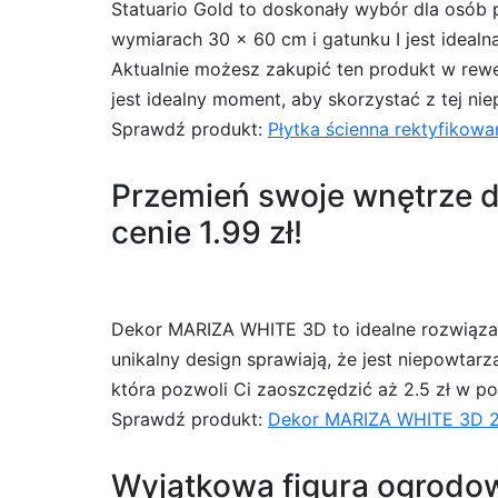
Statuario Gold to doskonały wybór dla osób 
wymiarach 30 x 60 cm i gatunku I jest idealn
Aktualnie możesz zakupić ten produkt w rewe
jest idealny moment, aby skorzystać z tej ni
Sprawdź produkt:
Płytka ścienna rektyfikowa
Przemień swoje wnętrze 
cenie 1.99 zł!
Dekor MARIZA WHITE 3D to idealne rozwiąza
unikalny design sprawiają, że jest niepowtarz
która pozwoli Ci zaoszczędzić aż 2.5 zł w por
Sprawdź produkt:
Dekor MARIZA WHITE 3D 25
Wyjątkowa figura ogrodowa