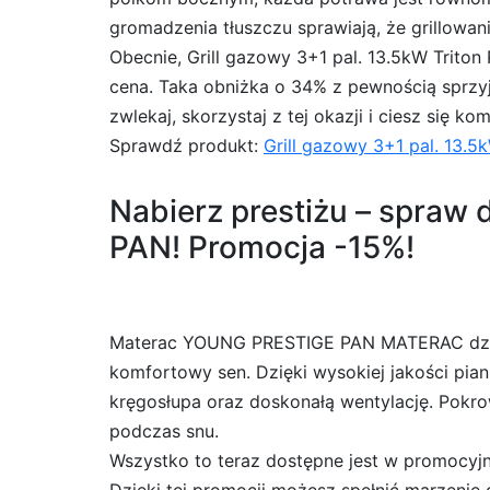
gromadzenia tłuszczu sprawiają, że grillowani
Obecnie, Grill gazowy 3+1 pal. 13.5kW Triton
cena. Taka obniżka o 34% z pewnością sprzyja
zwlekaj, skorzystaj z tej okazji i ciesz się 
Sprawdź produkt:
Grill gazowy 3+1 pal. 13.5
Nabierz prestiżu – spra
PAN! Promocja -15%!
Materac YOUNG PRESTIGE PAN MATERAC dziec
komfortowy sen. Dzięki wysokiej jakości pian
kręgosłupa oraz doskonałą wentylację. Pokr
podczas snu.
Wszystko to teraz dostępne jest w promocyjne