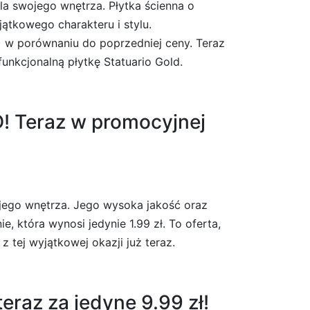
la swojego wnętrza. Płytka ścienna o
jątkowego charakteru i stylu.
) w porównaniu do poprzedniej ceny. Teraz
funkcjonalną płytkę Statuario Gold.
! Teraz w promocyjnej
jego wnętrza. Jego wysoka jakość oraz
, która wynosi jedynie 1.99 zł. To oferta,
 tej wyjątkowej okazji już teraz.
raz za jedyne 9.99 zł!