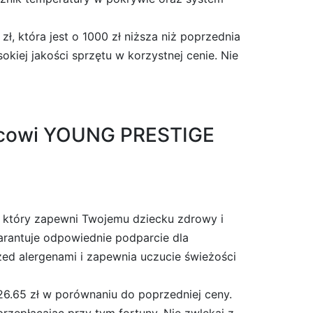
ł, która jest o 1000 zł niższa niż poprzednia
kiej jakości sprzętu w korzystnej cenie. Nie
eracowi YOUNG PRESTIGE
który zapewni Twojemu dziecku zdrowy i
warantuje odpowiednie podparcie dla
ed alergenami i zapewnia uczucie świeżości
226.65 zł w porównaniu do poprzedniej ceny.