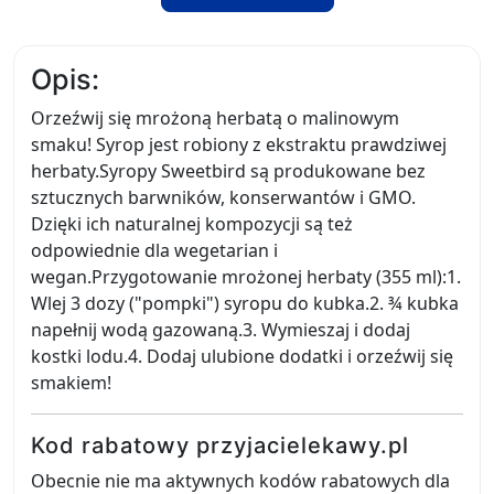
Opis:
Orzeźwij się mrożoną herbatą o malinowym
smaku! Syrop jest robiony z ekstraktu prawdziwej
herbaty.Syropy Sweetbird są produkowane bez
sztucznych barwników, konserwantów i GMO.
Dzięki ich naturalnej kompozycji są też
odpowiednie dla wegetarian i
wegan.Przygotowanie mrożonej herbaty (355 ml):1.
Wlej 3 dozy ("pompki") syropu do kubka.2. ¾ kubka
napełnij wodą gazowaną.3. Wymieszaj i dodaj
kostki lodu.4. Dodaj ulubione dodatki i orzeźwij się
smakiem!
Kod rabatowy przyjacielekawy.pl
Obecnie nie ma aktywnych kodów rabatowych dla