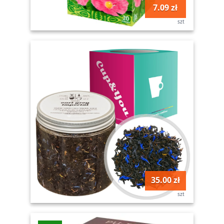
7.09 zł
szt
35.00 zł
szt