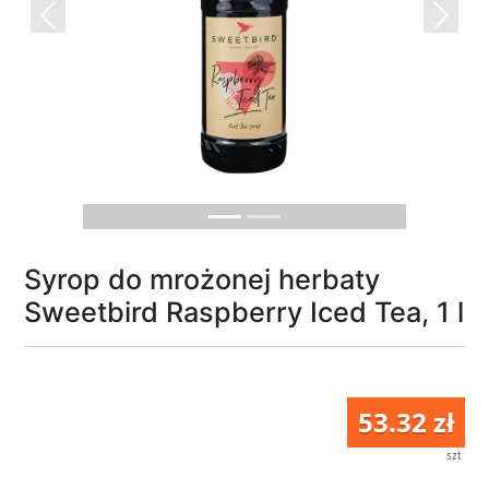
Previous
Next
Syrop do mrożonej herbaty
Sweetbird Raspberry Iced Tea, 1 l
53.32 zł
szt