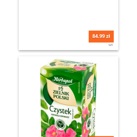
84.99 zł
szt