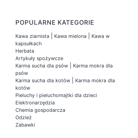
POPULARNE KATEGORIE
|
|
Kawa ziarnista
Kawa mielona
Kawa w
kapsułkach
Herbata
Artykuły spożywcze
|
Karma sucha dla psów
Karma mokra dla
psów
|
Karma sucha dla kotów
Karma mokra dla
kotów
Pieluchy i pieluchomajtki dla dzieci
Elektronarzędzia
Chemia gospodarcza
Odzież
Zabawki