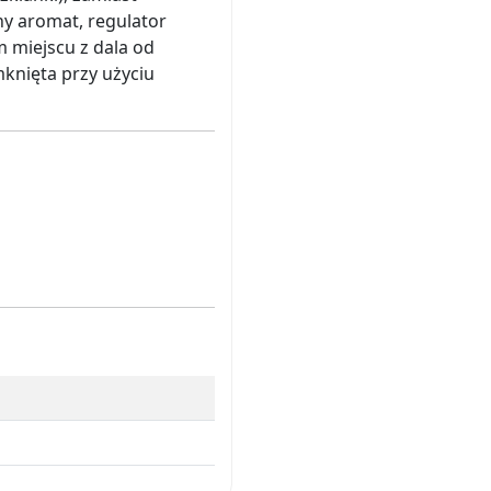
lny aromat, regulator
 miejscu z dala od
mknięta przy użyciu