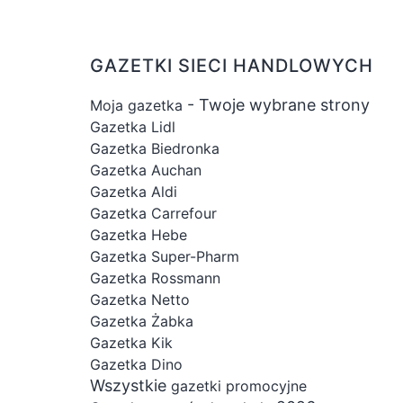
GAZETKI SIECI HANDLOWYCH
- Twoje wybrane strony
Moja gazetka
Gazetka Lidl
Gazetka Biedronka
Gazetka Auchan
Gazetka Aldi
Gazetka Carrefour
Gazetka Hebe
Gazetka Super-Pharm
Gazetka Rossmann
Gazetka Netto
Gazetka Żabka
Gazetka Kik
Gazetka Dino
Wszystkie
gazetki promocyjne