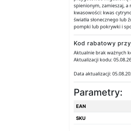
spienionym, zamieszaj, a 
kwasowości: kwas cytryn
światła słonecznego lub ź
pompki lub pokrywki i spo
Kod rabatowy przy
Aktualnie brak ważnych k
Aktualizacji kodu: 05.08.2
Data aktualizacji: 05.08.2
Parametry:
EAN
SKU