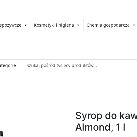
 spożywcze
Kosmetyki i higiena
Chemia gospodarcza
Syrop do kaw
Almond, 1 l