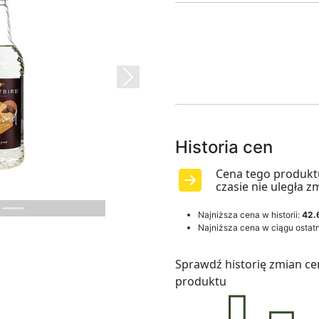
Next
Historia cen
Cena tego produkt
czasie nie uległa z
Najniższa cena w historii:
42.
Najniższa cena w ciągu ostatn
Sprawdź historię zmian ce
produktu