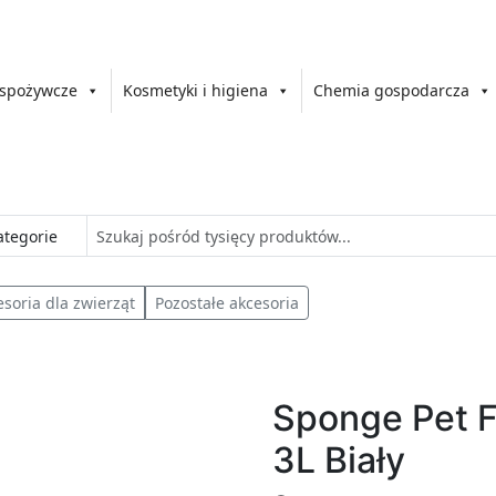
 spożywcze
Kosmetyki i higiena
Chemia gospodarcza
esoria dla zwierząt
Pozostałe akcesoria
Sponge Pet 
3L Biały