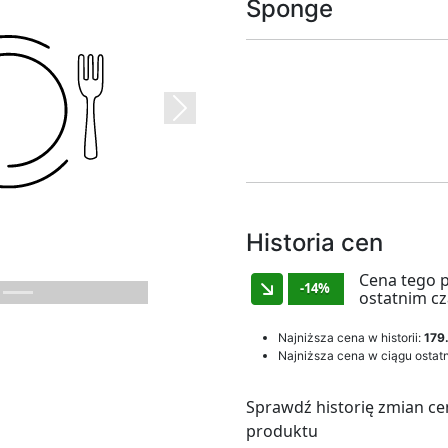
Sponge
Next
Historia cen
Cena tego 
-14%
ostatnim cz
Najniższa cena w historii:
179.
Najniższa cena w ciągu ostatn
Sprawdź historię zmian ce
produktu