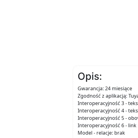
Opis:
Gwarancja: 24 miesiące
Zgodność z aplikacją: Tuy
Interoperacyjność 3 - tekst
Interoperacyjność 4 - tekst
Interoperacyjność 5 - ob
Interoperacyjność 6 - lin
Model - relacje: brak