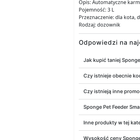
Opis: Automatyczne karm
Pojemność: 3 L
Przeznaczenie: dla kota, d
Rodzaj: dozownik
Odpowiedzi na naj
Jak kupić taniej Sponge
Czy istnieje obecnie k
Czy istnieją inne prom
Sponge Pet Feeder Smart
Inne produkty w tej kate
Wysokość ceny Sponge Pe