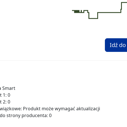
Idź do
a Smart
 1: 0
 2: 0
owiązkowe: Produkt może wymagać aktualizacji
k do strony producenta: 0