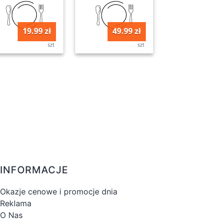
19.99 zł
49.99 zł
szt
szt
INFORMACJE
Okazje cenowe i promocje dnia
Reklama
O Nas