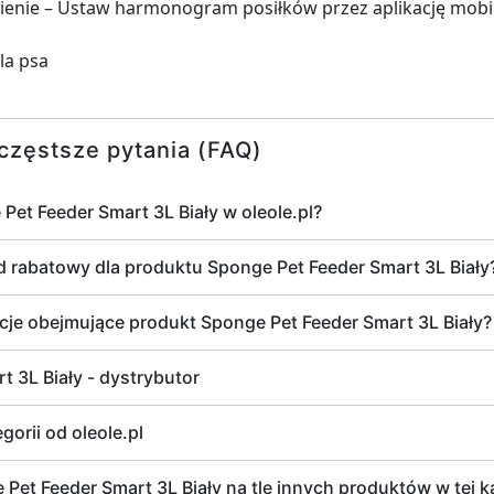
ienie – Ustaw harmonogram posiłków przez aplikację mobi
la psa
częstsze pytania (FAQ)
 Pet Feeder Smart 3L Biały w oleole.pl?
od rabatowy dla produktu Sponge Pet Feeder Smart 3L Biały
ocje obejmujące produkt Sponge Pet Feeder Smart 3L Biały?
 3L Biały - dystrybutor
gorii od oleole.pl
t Feeder Smart 3L Biały na tle innych produktów w tej kat