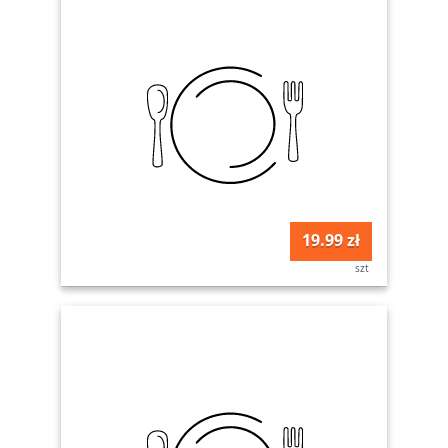
19.99 zł
szt