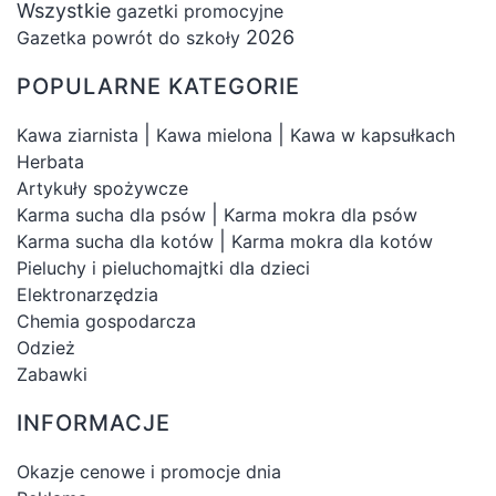
Wszystkie
gazetki promocyjne
2026
Gazetka powrót do szkoły
POPULARNE KATEGORIE
|
|
Kawa ziarnista
Kawa mielona
Kawa w kapsułkach
Herbata
Artykuły spożywcze
|
Karma sucha dla psów
Karma mokra dla psów
|
Karma sucha dla kotów
Karma mokra dla kotów
Pieluchy i pieluchomajtki dla dzieci
Elektronarzędzia
Chemia gospodarcza
Odzież
Zabawki
INFORMACJE
Okazje cenowe i promocje dnia