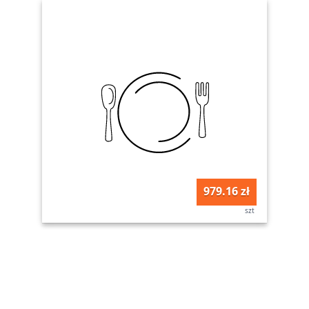
979.16 zł
szt