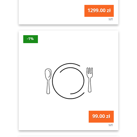
1299.00 zł
szt
-1%
99.00 zł
szt