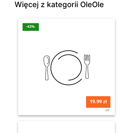
Więcej z kategorii OleOle
-43%
19.99 zł
szt