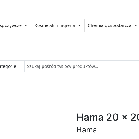
 spożywcze
Kosmetyki i higiena
Chemia gospodarcza
Hama 20 x 2
Hama