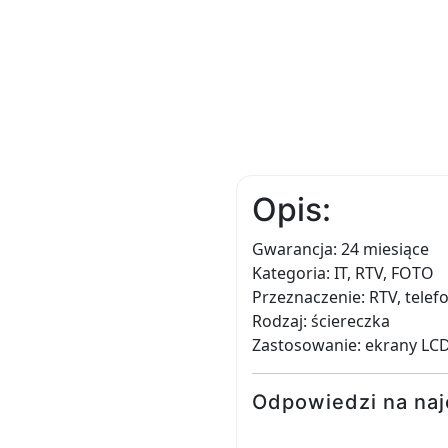
Opis:
Gwarancja: 24 miesiące
Kategoria: IT, RTV, FOTO
Przeznaczenie: RTV, tele
Rodzaj: ściereczka
Zastosowanie: ekrany LC
Odpowiedzi na naj