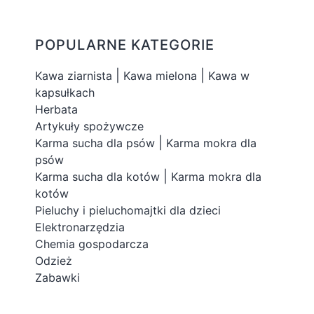
POPULARNE KATEGORIE
|
|
Kawa ziarnista
Kawa mielona
Kawa w
kapsułkach
Herbata
Artykuły spożywcze
|
Karma sucha dla psów
Karma mokra dla
psów
|
Karma sucha dla kotów
Karma mokra dla
kotów
Pieluchy i pieluchomajtki dla dzieci
Elektronarzędzia
Chemia gospodarcza
Odzież
Zabawki