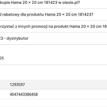
kupie Hama 20 x 20 cm 181423 w oleole.pl?
od rabatowy dla produktu Hama 20 x 20 cm 181423?
rzystać z innych promocji na produkt Hama 20 x 20 cm 1
3 - dystrybutor
026
1293597
4047443386458