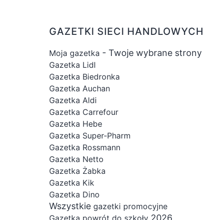
GAZETKI SIECI HANDLOWYCH
- Twoje wybrane strony
Moja gazetka
Gazetka Lidl
Gazetka Biedronka
Gazetka Auchan
Gazetka Aldi
Gazetka Carrefour
Gazetka Hebe
Gazetka Super-Pharm
Gazetka Rossmann
Gazetka Netto
Gazetka Żabka
Gazetka Kik
Gazetka Dino
Wszystkie
gazetki promocyjne
2026
Gazetka powrót do szkoły