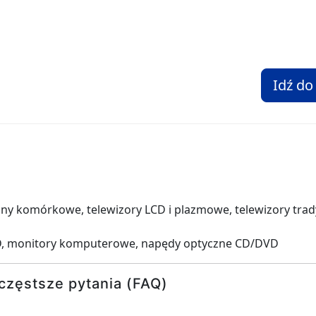
Idź do
fony komórkowe, telewizory LCD i plazmowe, telewizory trad
D, monitory komputerowe, napędy optyczne CD/DVD
częstsze pytania (FAQ)