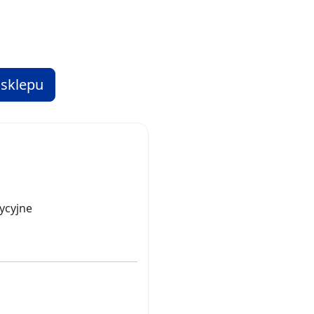
 sklepu
ycyjne