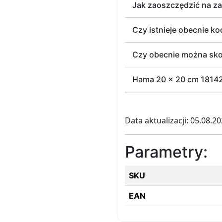
Jak zaoszczędzić na za
Czy istnieje obecnie k
Czy obecnie można sko
Hama 20 x 20 cm 18142
Data aktualizacji: 05.08.2
Parametry:
SKU
EAN