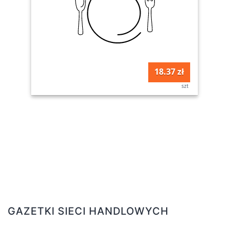
18.37 zł
szt
GAZETKI SIECI HANDLOWYCH