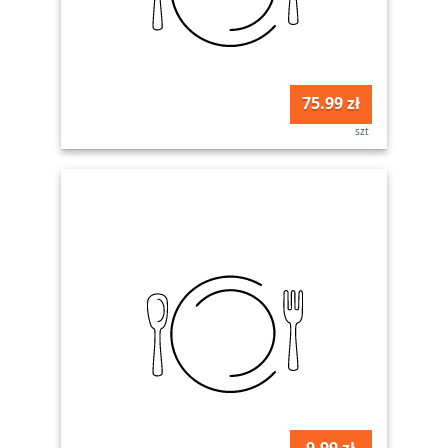
75.99 zł
szt
9.99 zł