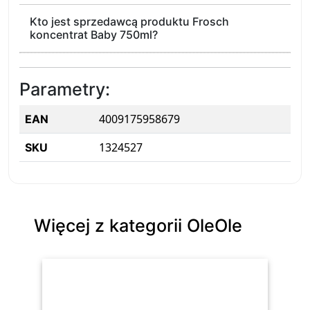
Kto jest sprzedawcą produktu Frosch
koncentrat Baby 750ml?
Parametry:
4009175958679
EAN
1324527
SKU
Więcej z kategorii OleOle