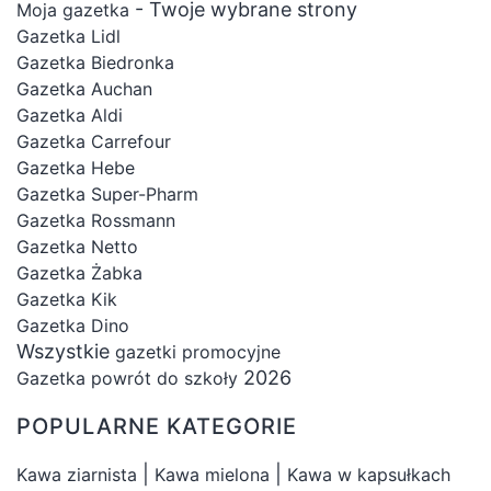
- Twoje wybrane strony
Moja gazetka
Gazetka Lidl
Gazetka Biedronka
Gazetka Auchan
Gazetka Aldi
Gazetka Carrefour
Gazetka Hebe
Gazetka Super-Pharm
Gazetka Rossmann
Gazetka Netto
Gazetka Żabka
Gazetka Kik
Gazetka Dino
Wszystkie
gazetki promocyjne
2026
Gazetka powrót do szkoły
POPULARNE KATEGORIE
|
|
Kawa ziarnista
Kawa mielona
Kawa w kapsułkach