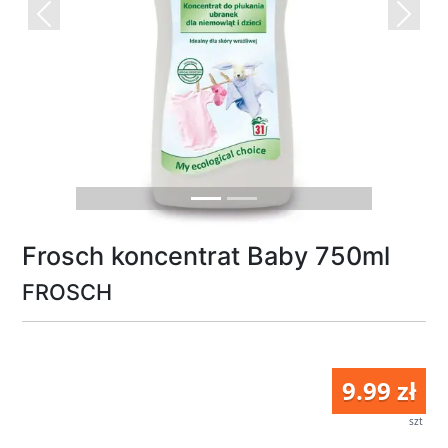
Previous
Next
Frosch koncentrat Baby 750ml
FROSCH
9.99 zł
szt