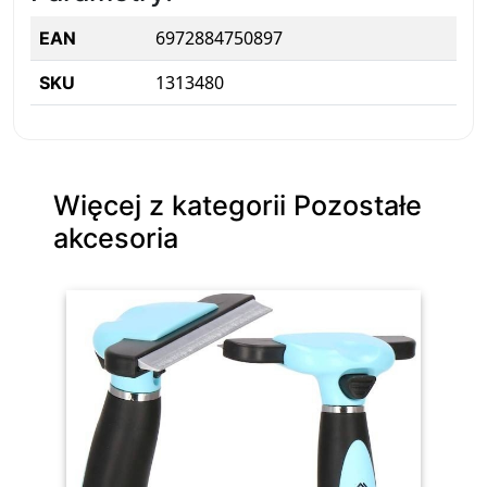
6972884750897
EAN
1313480
SKU
Więcej z kategorii Pozostałe
akcesoria