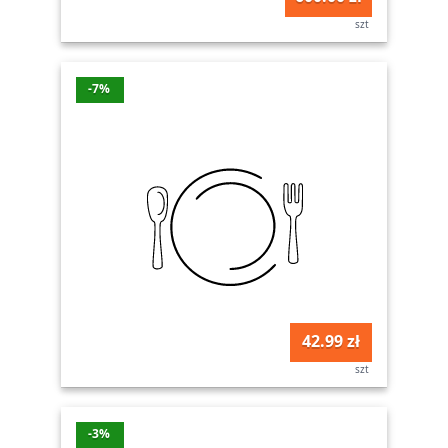
szt
-7%
42.99 zł
szt
-3%