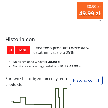
38.90 zł
49.99 zł
szt
Historia cen
Cena tego produktu wzrosła w
+29%
ostatnim czasie o 29%
Najniższa cena w historii:
38.90 zł
Najniższa cena w ciągu ostatnich 30 dni:
49.99 zł
Sprawdź historię zmian ceny tego
Historia cen
produktu