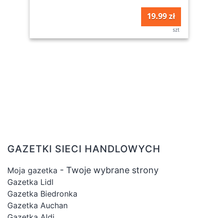
19.99 zł
szt
GAZETKI SIECI HANDLOWYCH
- Twoje wybrane strony
Moja gazetka
Gazetka Lidl
Gazetka Biedronka
Gazetka Auchan
Gazetka Aldi