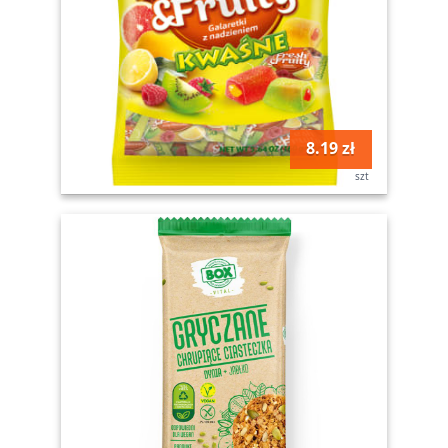
8.19 zł
szt