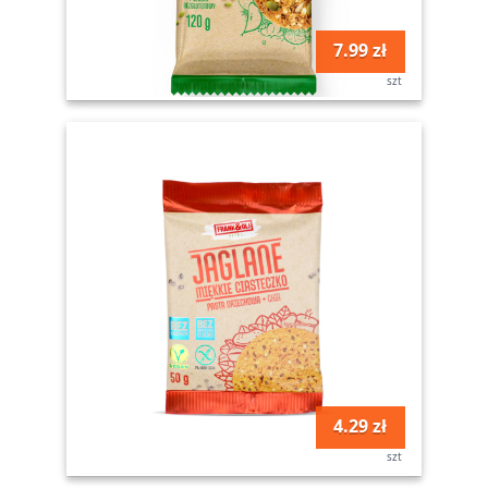
7.99 zł
szt
4.29 zł
szt