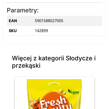
Parametry:
5901588027005
EAN
142899
SKU
Więcej z kategorii Słodycze i
przekąski