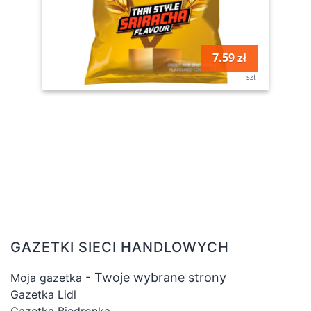
7.59 zł
szt
GAZETKI SIECI HANDLOWYCH
- Twoje wybrane strony
Moja gazetka
Gazetka Lidl
Gazetka Biedronka