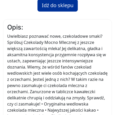
Idź do sklepu
Opis:
Uwielbiasz poznawać nowe, czekoladowe smaki?
Spróbuj Czekolady Mocno Mlecznej z jeszcze
większą zawartością mleka! Jej delikatna, gładka i
aksamitna konsystencja przyjemnie rozpływa się w
ustach, zapewniając jeszcze intensywniejsze
doznania. Wiemy, że wśród fanów czekolad
wedlowskich jest wiele osób kochających czekoladę
z orzechami. Jesteś jedną z nich? W takim razie na
pewno zasmakuje ci czekolada mleczna z
orzechami. Zanurzone w tabliczce kawałeczki
delikatnie chrupią i oddziałują na zmysły. Sprawdź,
czy ci zasmakuje! • Oryginalna wedlowska
czekolada mleczna • Najwyższej jakości kakao •