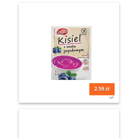
2.59 zł
szt