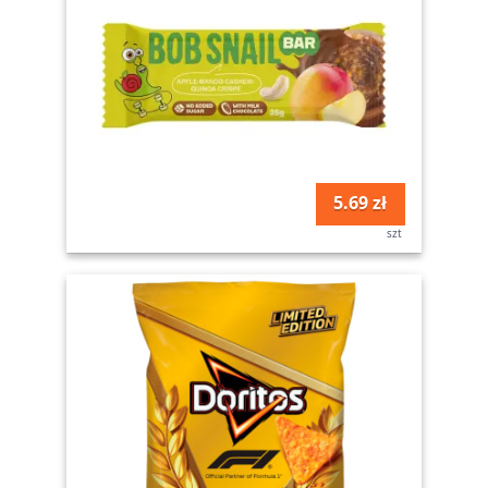
5.69 zł
szt