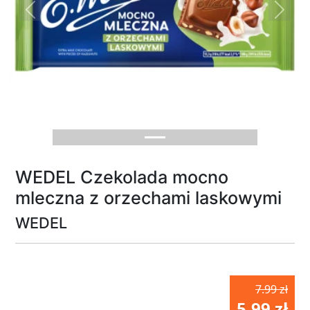
Previous
Next
WEDEL Czekolada mocno
mleczna z orzechami laskowymi
WEDEL
7.99 zł
5.99 zł