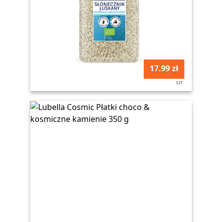
17.99 zł
szt