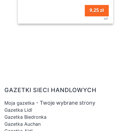
9.25 zł
szt
GAZETKI SIECI HANDLOWYCH
- Twoje wybrane strony
Moja gazetka
Gazetka Lidl
Gazetka Biedronka
Gazetka Auchan
Gazetka Aldi