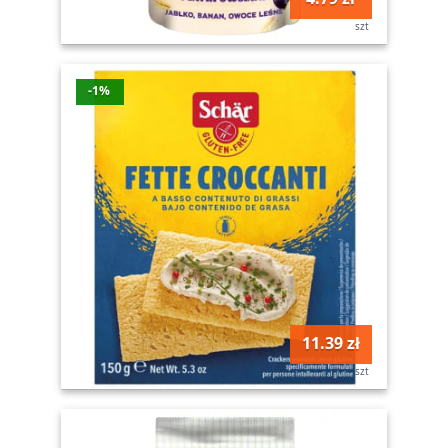
szt
-1%
11.39 zł
szt