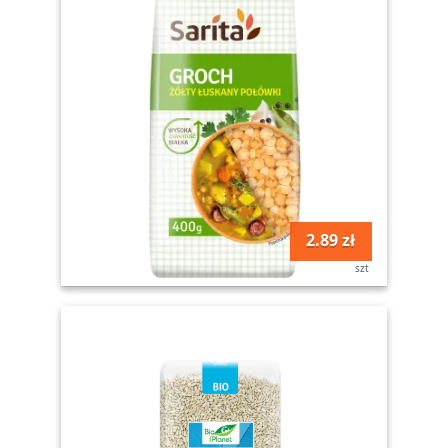
2.89 zł
szt