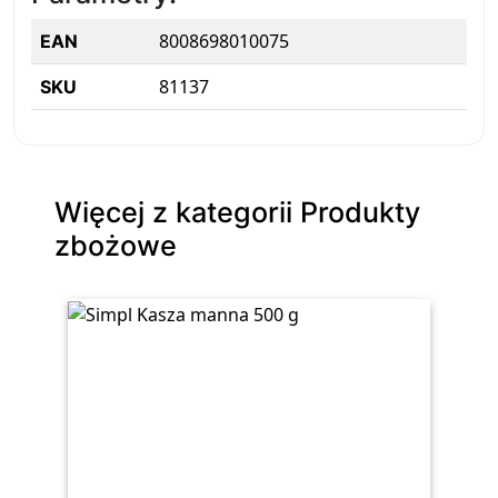
8008698010075
EAN
81137
SKU
Więcej z kategorii Produkty
zbożowe