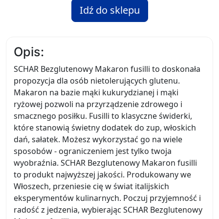
Idź do sklepu
Opis:
SCHAR Bezglutenowy Makaron fusilli to doskonała
propozycja dla osób nietolerujących glutenu.
Makaron na bazie mąki kukurydzianej i mąki
ryżowej pozwoli na przyrządzenie zdrowego i
smacznego posiłku. Fusilli to klasyczne świderki,
które stanowią świetny dodatek do zup, włoskich
dań, sałatek. Możesz wykorzystać go na wiele
sposobów - ograniczeniem jest tylko twoja
wyobraźnia. SCHAR Bezglutenowy Makaron fusilli
to produkt najwyższej jakości. Produkowany we
Włoszech, przeniesie cię w świat italijskich
eksperymentów kulinarnych. Poczuj przyjemność i
radość z jedzenia, wybierając SCHAR Bezglutenowy