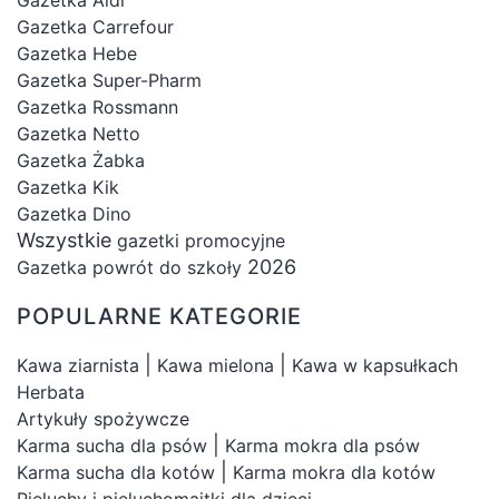
Gazetka Carrefour
Gazetka Hebe
Gazetka Super-Pharm
Gazetka Rossmann
Gazetka Netto
Gazetka Żabka
Gazetka Kik
Gazetka Dino
Wszystkie
gazetki promocyjne
2026
Gazetka powrót do szkoły
POPULARNE KATEGORIE
|
|
Kawa ziarnista
Kawa mielona
Kawa w kapsułkach
Herbata
Artykuły spożywcze
|
Karma sucha dla psów
Karma mokra dla psów
|
Karma sucha dla kotów
Karma mokra dla kotów
Pieluchy i pieluchomajtki dla dzieci