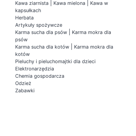
|
|
Kawa ziarnista
Kawa mielona
Kawa w
kapsułkach
Herbata
Artykuły spożywcze
|
Karma sucha dla psów
Karma mokra dla
psów
|
Karma sucha dla kotów
Karma mokra dla
kotów
Pieluchy i pieluchomajtki dla dzieci
Elektronarzędzia
Chemia gospodarcza
Odzież
Zabawki