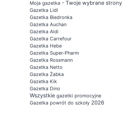
- Twoje wybrane strony
Moja gazetka
Gazetka Lidl
Gazetka Biedronka
Gazetka Auchan
Gazetka Aldi
Gazetka Carrefour
Gazetka Hebe
Gazetka Super-Pharm
Gazetka Rossmann
Gazetka Netto
Gazetka Żabka
Gazetka Kik
Gazetka Dino
Wszystkie
gazetki promocyjne
2026
Gazetka powrót do szkoły