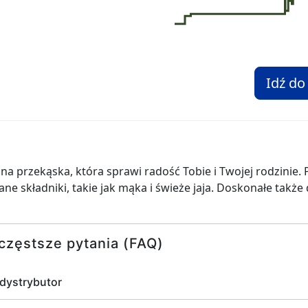
Idź do
na przekąska, która sprawi radość Tobie i Twojej rodzinie. 
ne składniki, takie jak mąka i świeże jaja. Doskonałe także
częstsze pytania (FAQ)
 dystrybutor