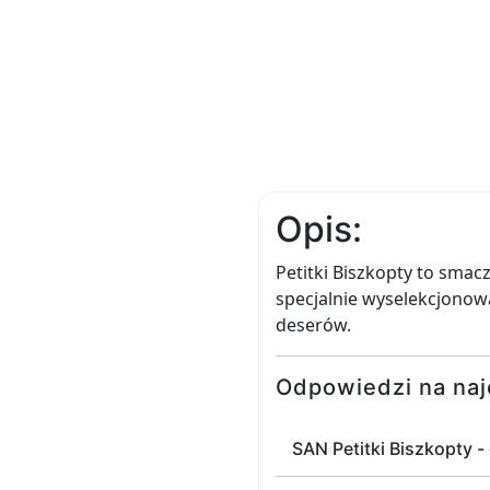
Opis:
Petitki Biszkopty to smacz
specjalnie wyselekcjonowa
deserów.
Odpowiedzi na naj
SAN Petitki Biszkopty -