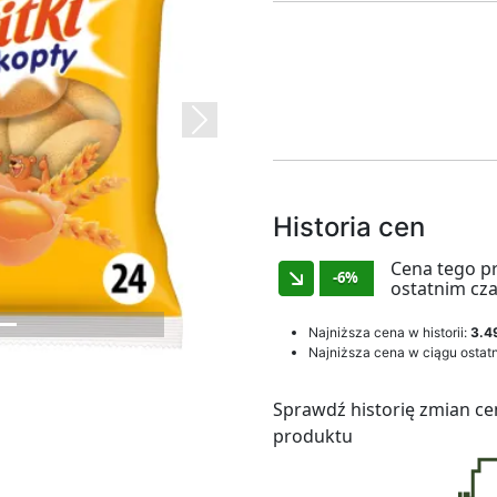
Next
Historia cen
Cena tego p
-6%
ostatnim cza
Najniższa cena w historii:
3.49
Najniższa cena w ciągu ostatn
Sprawdź historię zmian ce
produktu