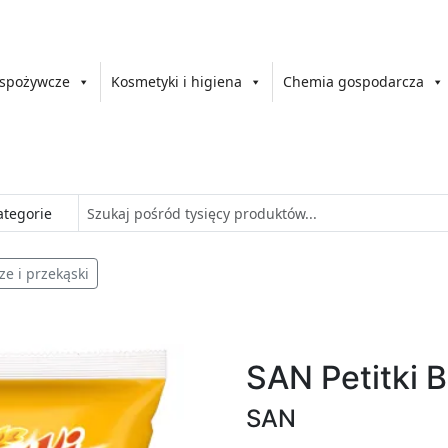
 spożywcze
Kosmetyki i higiena
Chemia gospodarcza
ze i przekąski
SAN Petitki 
SAN