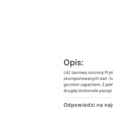
Opis:
Liść laurowy suszony Prym
skomponowanych dań. Sus
gorzkim zapachem. Z jedne
drugiej doskonale pasuje 
Odpowiedzi na naj