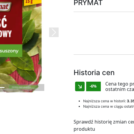
PRYMAT
Next
Historia cen
Cena tego p
-6%
ostatnim cza
Najniższa cena w historii:
3.35
Najniższa cena w ciągu ostatn
Sprawdź historię zmian ce
produktu