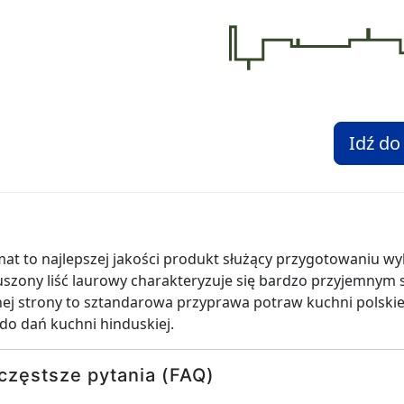
Idź do
at to najlepszej jakości produkt służący przygotowaniu wy
zony liść laurowy charakteryzuje się bardzo przyjemnym 
j strony to sztandarowa przyprawa potraw kuchni polskiej:
do dań kuchni hinduskiej.
częstsze pytania (FAQ)