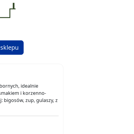
 sklepu
bornych, idealnie
smakiem i korzenno-
 bigosów, zup, gulaszy, z