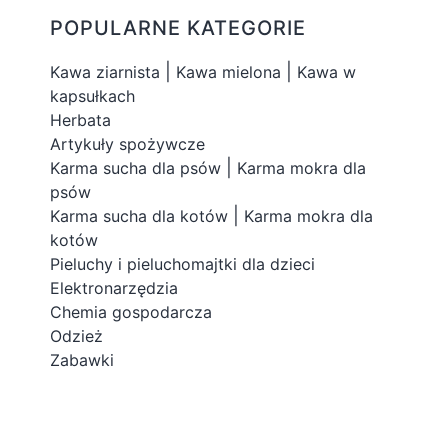
POPULARNE KATEGORIE
|
|
Kawa ziarnista
Kawa mielona
Kawa w
kapsułkach
Herbata
Artykuły spożywcze
|
Karma sucha dla psów
Karma mokra dla
psów
|
Karma sucha dla kotów
Karma mokra dla
kotów
Pieluchy i pieluchomajtki dla dzieci
Elektronarzędzia
Chemia gospodarcza
Odzież
Zabawki