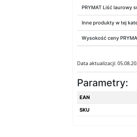
PRYMAT Liść laurowy s
Inne produkty w tej kate
Wysokość ceny PRYMAT L
Data aktualizacji: 05.08.2
Parametry:
EAN
SKU