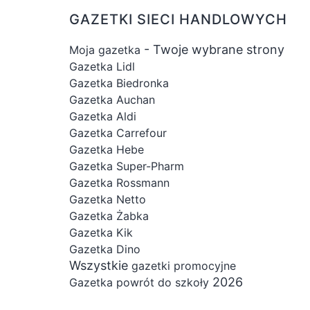
GAZETKI SIECI HANDLOWYCH
- Twoje wybrane strony
Moja gazetka
Gazetka Lidl
Gazetka Biedronka
Gazetka Auchan
Gazetka Aldi
Gazetka Carrefour
Gazetka Hebe
Gazetka Super-Pharm
Gazetka Rossmann
Gazetka Netto
Gazetka Żabka
Gazetka Kik
Gazetka Dino
Wszystkie
gazetki promocyjne
2026
Gazetka powrót do szkoły