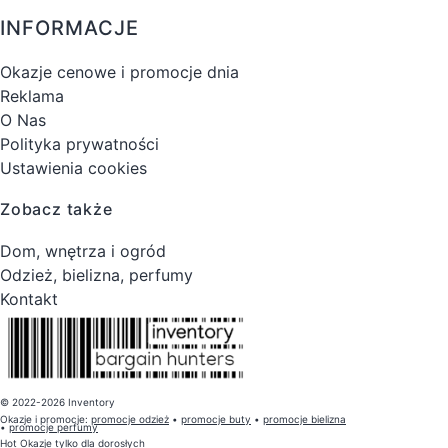
INFORMACJE
Okazje cenowe i promocje dnia
Reklama
O Nas
Polityka prywatności
Ustawienia cookies
Zobacz także
Dom, wnętrza i ogród
Odzież, bielizna, perfumy
Kontakt
© 2022-2026 Inventory
Okazje i promocje:
promocje odzież
•
promocje buty
•
promocje bielizna
•
promocje perfumy
Hot Okazje
tylko dla dorosłych