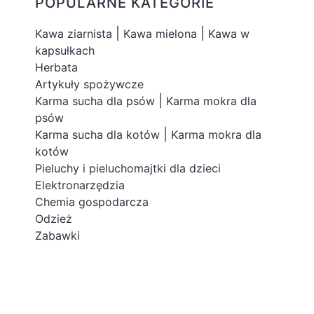
POPULARNE KATEGORIE
|
|
Kawa ziarnista
Kawa mielona
Kawa w
kapsułkach
Herbata
Artykuły spożywcze
|
Karma sucha dla psów
Karma mokra dla
psów
|
Karma sucha dla kotów
Karma mokra dla
kotów
Pieluchy i pieluchomajtki dla dzieci
Elektronarzędzia
Chemia gospodarcza
Odzież
Zabawki