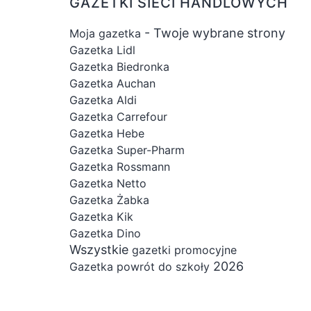
GAZETKI SIECI HANDLOWYCH
- Twoje wybrane strony
Moja gazetka
Gazetka Lidl
Gazetka Biedronka
Gazetka Auchan
Gazetka Aldi
Gazetka Carrefour
Gazetka Hebe
Gazetka Super-Pharm
Gazetka Rossmann
Gazetka Netto
Gazetka Żabka
Gazetka Kik
Gazetka Dino
Wszystkie
gazetki promocyjne
2026
Gazetka powrót do szkoły