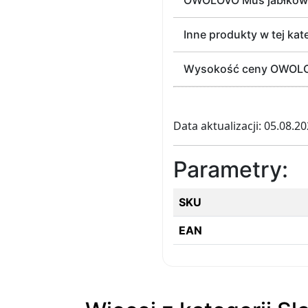
OWOLOVO Mus jabłkowo
Inne produkty w tej kate
Wysokość ceny OWOLOVO
Data aktualizacji: 05.08.2
Parametry:
SKU
EAN