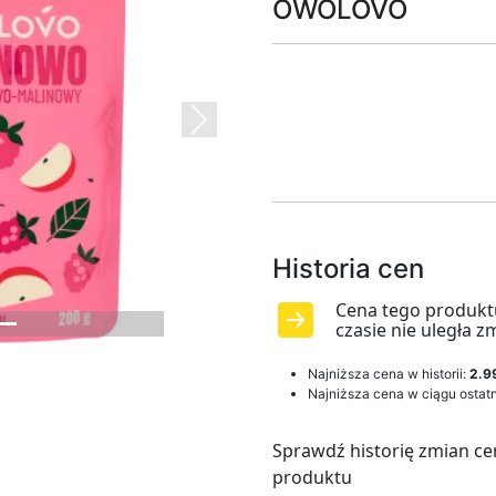
OWOLOVO
Next
Historia cen
Cena tego produkt
czasie nie uległa z
Najniższa cena w historii:
2.99
Najniższa cena w ciągu ostatn
Sprawdź historię zmian ce
produktu