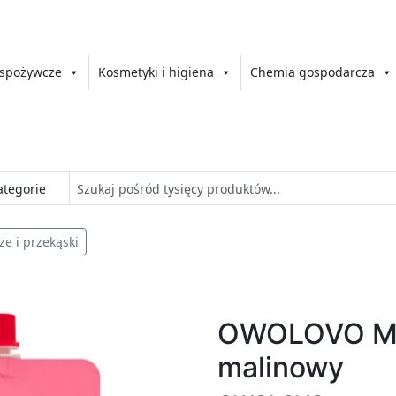
 spożywcze
Kosmetyki i higiena
Chemia gospodarcza
ze i przekąski
OWOLOVO Mu
malinowy