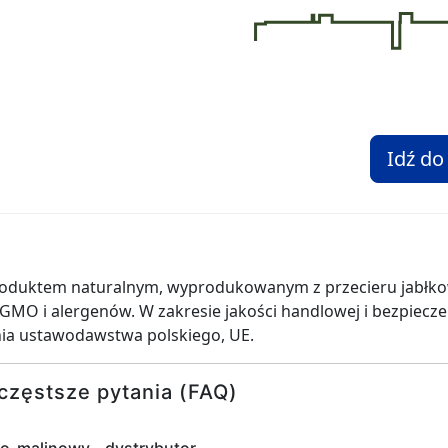
Idź do
 produktem naturalnym, wyprodukowanym z przecieru jabłk
GMO i alergenów. W zakresie jakości handlowej i bezpiec
ia ustawodawstwa polskiego, UE.
częstsze pytania (FAQ)