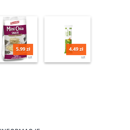
5.99 zł
4.49 zł
szt
szt