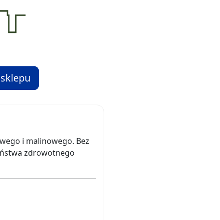
 sklepu
owego i malinowego. Bez
zeństwa zdrowotnego