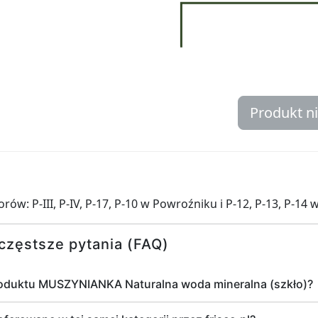
Produkt n
: P-III, P-IV, P-17, P-10 w Powroźniku i P-12, P-13, P-14 
częstsze pytania (FAQ)
roduktu MUSZYNIANKA Naturalna woda mineralna (szkło)?