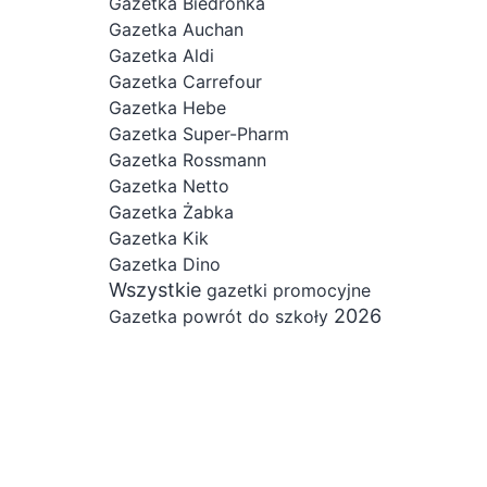
Gazetka Biedronka
Gazetka Auchan
Gazetka Aldi
Gazetka Carrefour
Gazetka Hebe
Gazetka Super-Pharm
Gazetka Rossmann
Gazetka Netto
Gazetka Żabka
Gazetka Kik
Gazetka Dino
Wszystkie
gazetki promocyjne
2026
Gazetka powrót do szkoły