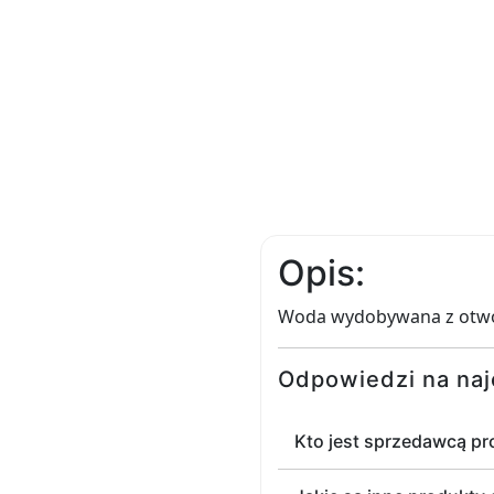
Opis:
Woda wydobywana z otworów
Odpowiedzi na naj
Kto jest sprzedawcą p