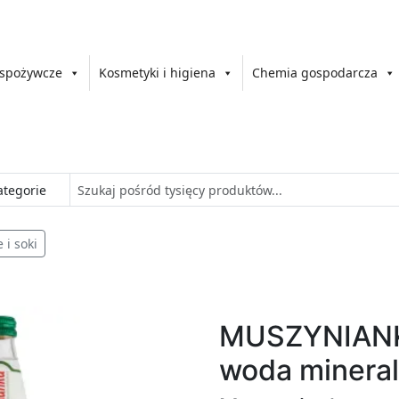
 spożywcze
Kosmetyki i higiena
Chemia gospodarcza
 i soki
MUSZYNIANK
woda mineral