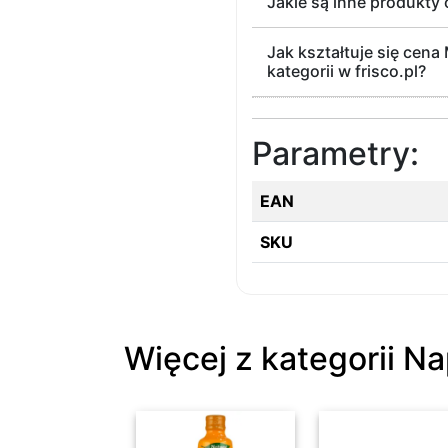
Jakie są inne produkty 
Jak kształtuje się cen
kategorii w frisco.pl?
Parametry:
EAN
SKU
Więcej z kategorii Na