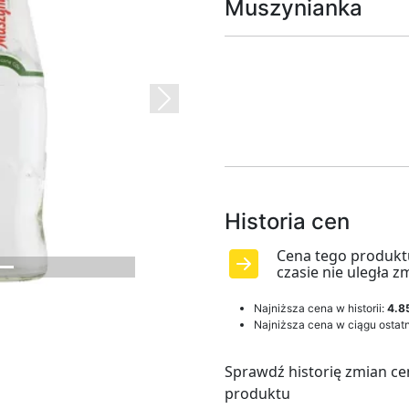
Muszynianka
Next
Historia cen
Cena tego produkt
czasie nie uległa z
Najniższa cena w historii:
4.85
Najniższa cena w ciągu ostatn
Sprawdź historię zmian ce
produktu