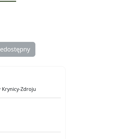
iedostępny
w Krynicy-Zdroju