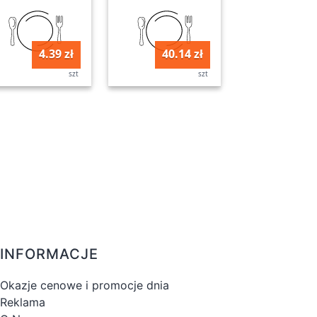
4.39 zł
40.14 zł
szt
szt
INFORMACJE
Okazje cenowe i promocje dnia
Reklama