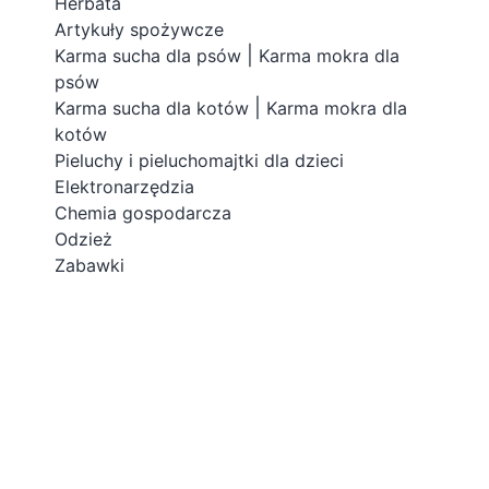
Herbata
Artykuły spożywcze
|
Karma sucha dla psów
Karma mokra dla
psów
|
Karma sucha dla kotów
Karma mokra dla
kotów
Pieluchy i pieluchomajtki dla dzieci
Elektronarzędzia
Chemia gospodarcza
Odzież
Zabawki