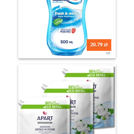
20.79 zł
szt