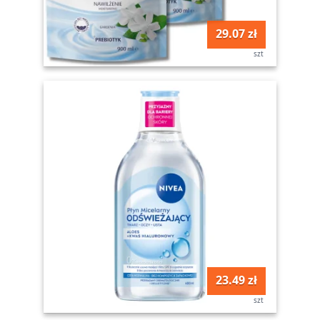
29.07 zł
szt
23.49 zł
szt