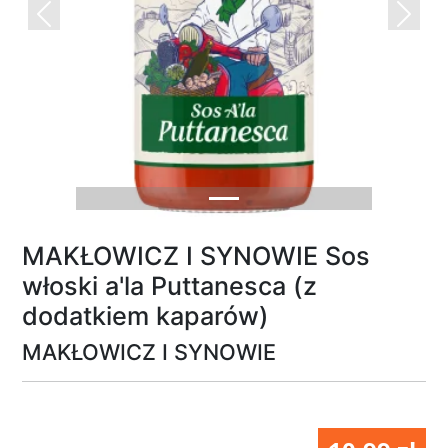
Previous
Next
MAKŁOWICZ I SYNOWIE Sos
włoski a'la Puttanesca (z
dodatkiem kaparów)
MAKŁOWICZ I SYNOWIE