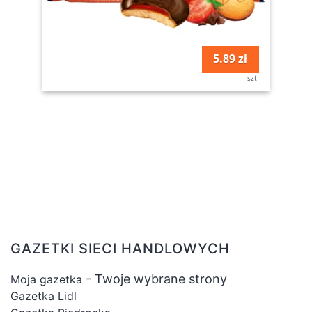
5.89 zł
szt
GAZETKI SIECI HANDLOWYCH
- Twoje wybrane strony
Moja gazetka
Gazetka Lidl