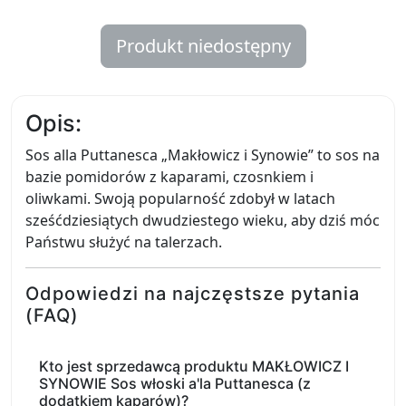
Produkt niedostępny
Opis:
Sos alla Puttanesca „Makłowicz i Synowie” to sos na
bazie pomidorów z kaparami, czosnkiem i
oliwkami. Swoją popularność zdobył w latach
sześćdziesiątych dwudziestego wieku, aby dziś móc
Państwu służyć na talerzach.
Odpowiedzi na najczęstsze pytania
(FAQ)
Kto jest sprzedawcą produktu MAKŁOWICZ I
SYNOWIE Sos włoski a'la Puttanesca (z
dodatkiem kaparów)?