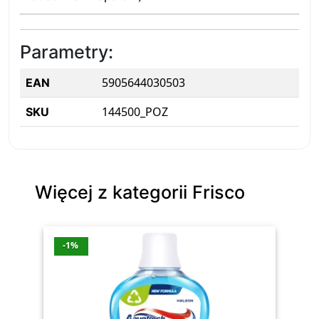
Parametry:
5905644030503
EAN
144500_POZ
SKU
Więcej z kategorii Frisco
-1%