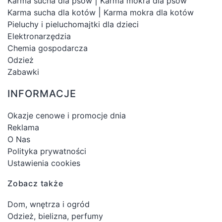
|
Karma sucha dla psów
Karma mokra dla psów
|
Karma sucha dla kotów
Karma mokra dla kotów
Pieluchy i pieluchomajtki dla dzieci
Elektronarzędzia
Chemia gospodarcza
Odzież
Zabawki
INFORMACJE
Okazje cenowe i promocje dnia
Reklama
O Nas
Polityka prywatności
Ustawienia cookies
Zobacz także
Dom, wnętrza i ogród
Odzież, bielizna, perfumy