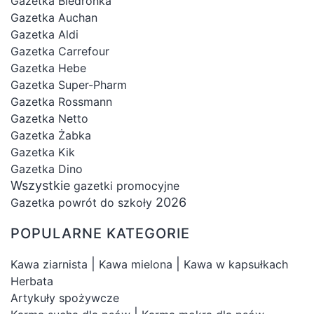
Gazetka Biedronka
Gazetka Auchan
Gazetka Aldi
Gazetka Carrefour
Gazetka Hebe
Gazetka Super-Pharm
Gazetka Rossmann
Gazetka Netto
Gazetka Żabka
Gazetka Kik
Gazetka Dino
Wszystkie
gazetki promocyjne
2026
Gazetka powrót do szkoły
POPULARNE KATEGORIE
|
|
Kawa ziarnista
Kawa mielona
Kawa w kapsułkach
Herbata
Artykuły spożywcze