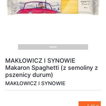
Previous
Next
MAKŁOWICZ I SYNOWIE
Makaron Spaghetti (z semoliny z
pszenicy durum)
MAKŁOWICZ I SYNOWIE