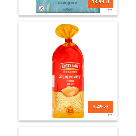
13.99 zł
szt
3.49 zł
szt