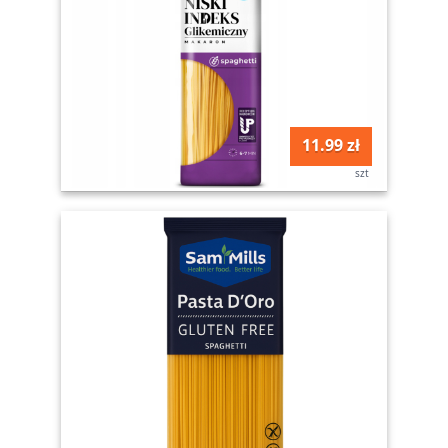
11.99 zł
szt