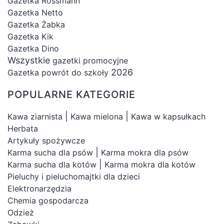
Gazetka Rossmann
Gazetka Netto
Gazetka Żabka
Gazetka Kik
Gazetka Dino
Wszystkie
gazetki promocyjne
2026
Gazetka powrót do szkoły
POPULARNE KATEGORIE
|
|
Kawa ziarnista
Kawa mielona
Kawa w kapsułkach
Herbata
Artykuły spożywcze
|
Karma sucha dla psów
Karma mokra dla psów
|
Karma sucha dla kotów
Karma mokra dla kotów
Pieluchy i pieluchomajtki dla dzieci
Elektronarzędzia
Chemia gospodarcza
Odzież