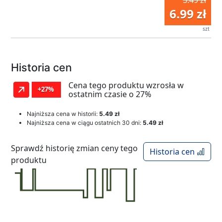
5.49 zł
6.99 zł
szt
Historia cen
Cena tego produktu wzrosła w
+27%
ostatnim czasie o 27%
Najniższa cena w historii:
5.49 zł
Najniższa cena w ciągu ostatnich 30 dni:
5.49 zł
Sprawdź historię zmian ceny tego
Historia cen
produktu