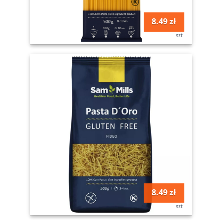
8.49 zł
szt
8.49 zł
szt