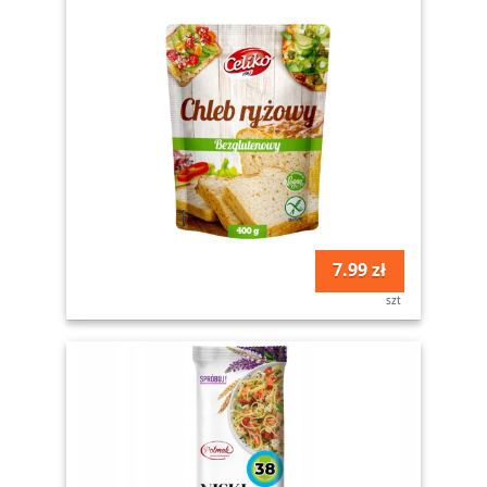
7.99 zł
szt