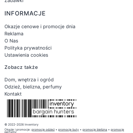
Zabawki
INFORMACJE
Okazje cenowe i promocje dnia
Reklama
O Nas
Polityka prywatności
Ustawienia cookies
Zobacz także
Dom, wnętrza i ogród
Odzież, bielizna, perfumy
Kontakt
© 2022-2026 Inventory
Okazje i promocje:
promocje odzież
•
promocje buty
•
promocje bielizna
•
promocje
perfumy