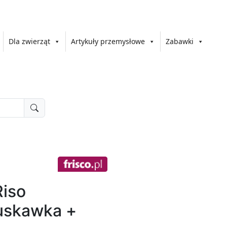
Dla zwierząt
Artykuły przemysłowe
Zabawki
Riso
uskawka +