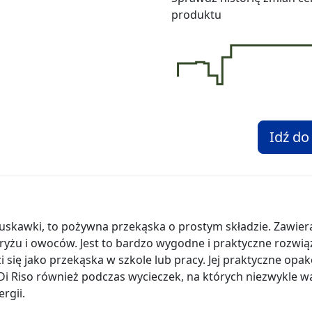
produktu
Idź do
ruskawki, to pożywna przekąska o prostym składzie. Zawier
e ryżu i owoców. Jest to bardzo wygodne i praktyczne rozwią
 się jako przekąska w szkole lub pracy. Jej praktyczne opa
Di Riso również podczas wycieczek, na których niezwykle w
rgii.