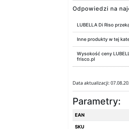
Odpowiedzi na naj
LUBELLA Di Riso przeką
Inne produkty w tej kate
Wysokość ceny LUBELLA 
frisco.pl
Data aktualizacji: 07.08.2
Parametry:
EAN
SKU