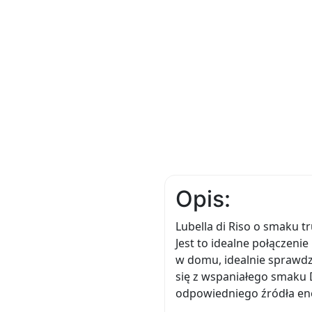
Opis:
Lubella di Riso o smaku t
Jest to idealne połączeni
w domu, idealnie sprawdzi
się z wspaniałego smaku 
odpowiedniego źródła ene