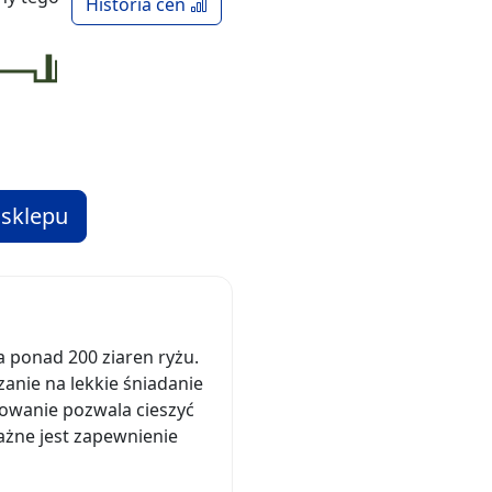
Historia cen
 sklepu
a ponad 200 ziaren ryżu.
zanie na lekkie śniadanie
kowanie pozwala cieszyć
ażne jest zapewnienie