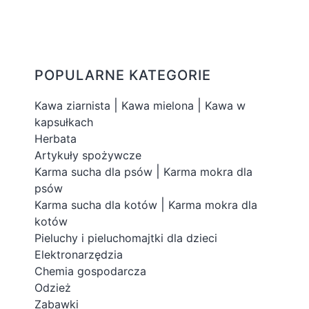
POPULARNE KATEGORIE
|
|
Kawa ziarnista
Kawa mielona
Kawa w
kapsułkach
Herbata
Artykuły spożywcze
|
Karma sucha dla psów
Karma mokra dla
psów
|
Karma sucha dla kotów
Karma mokra dla
kotów
Pieluchy i pieluchomajtki dla dzieci
Elektronarzędzia
Chemia gospodarcza
Odzież
Zabawki