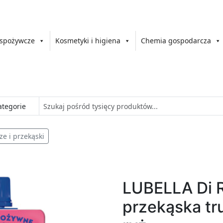
 spożywcze
Kosmetyki i higiena
Chemia gospodarcza
ze i przekąski
LUBELLA Di 
przekąska tr