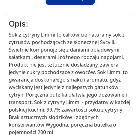
Opis:
Sok z cytryny Limmi to całkowicie naturalny sok z
cytrusów pochodzących ze słonecznej Sycylii.
Świetnie komponuje się z daniami obiadowymi,
sałatkami, deserami i różnego rodzaju napojami.
Produkt nie jest sztucznie dosładzany, zawiera
jedynie cukry pochodzące z owoców. Sok Limmi to
gwarancja doskonałego smaku i aromatu, gdyż
wyciskany jest jedynie z najlepszych gatunków
cytryn. Poręczna butelka ułatwia jego dozowanie i
transport. Sok z cytryny Limmi - przydatny w każdej
polskiej kuchni: 99,7% zawartości soku z cytryny
Brak sztucznych słodzików i zbędnych
konserwantów Wygodna, poręczna butelka o
pojemności 200 ml