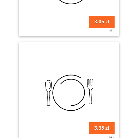
3.05 zł
szt
3.35 zł
szt