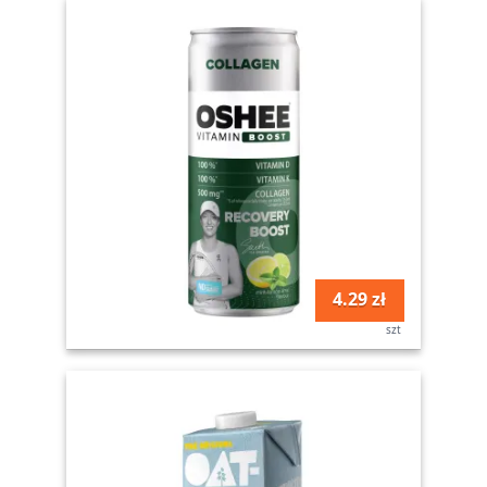
4.29 zł
szt