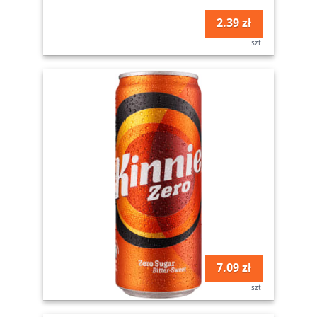
2.39 zł
szt
7.09 zł
szt