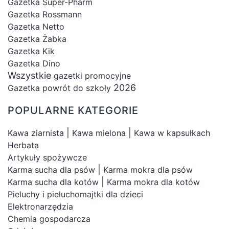
Gazetka Super-Pharm
Gazetka Rossmann
Gazetka Netto
Gazetka Żabka
Gazetka Kik
Gazetka Dino
Wszystkie
gazetki promocyjne
2026
Gazetka powrót do szkoły
POPULARNE KATEGORIE
|
|
Kawa ziarnista
Kawa mielona
Kawa w kapsułkach
Herbata
Artykuły spożywcze
|
Karma sucha dla psów
Karma mokra dla psów
|
Karma sucha dla kotów
Karma mokra dla kotów
Pieluchy i pieluchomajtki dla dzieci
Elektronarzędzia
Chemia gospodarcza