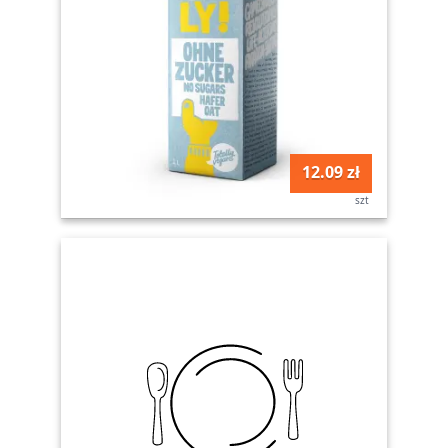
12.09 zł
szt