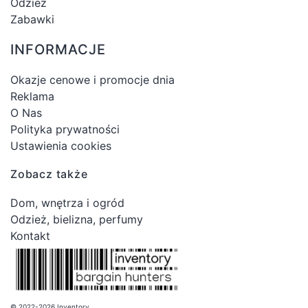
Odzież
Zabawki
INFORMACJE
Okazje cenowe i promocje dnia
Reklama
O Nas
Polityka prywatności
Ustawienia cookies
Zobacz także
Dom, wnętrza i ogród
Odzież, bielizna, perfumy
Kontakt
© 2022-2026 Inventory