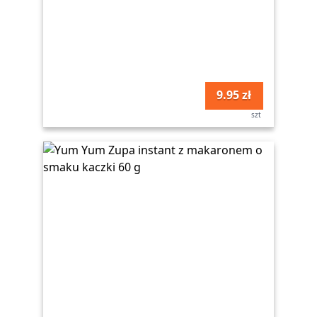
9.95 zł
szt