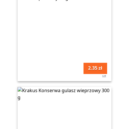
2.35 zł
szt