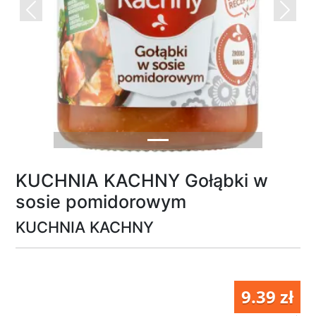
Previous
Next
KUCHNIA KACHNY Gołąbki w
sosie pomidorowym
KUCHNIA KACHNY
9.39 zł