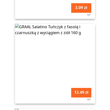
3.09 zł
szt
12.49 zł
szt