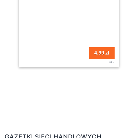
4.99 zł
szt
GAZETKI SIECI HANDLOWYCH