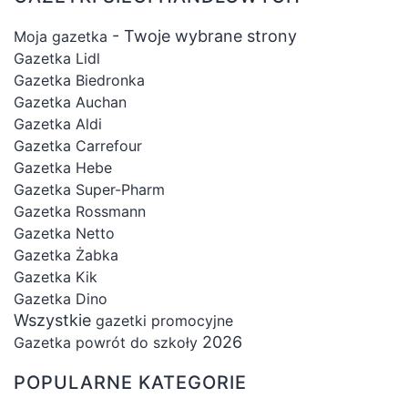
- Twoje wybrane strony
Moja gazetka
Gazetka Lidl
Gazetka Biedronka
Gazetka Auchan
Gazetka Aldi
Gazetka Carrefour
Gazetka Hebe
Gazetka Super-Pharm
Gazetka Rossmann
Gazetka Netto
Gazetka Żabka
Gazetka Kik
Gazetka Dino
Wszystkie
gazetki promocyjne
2026
Gazetka powrót do szkoły
POPULARNE KATEGORIE