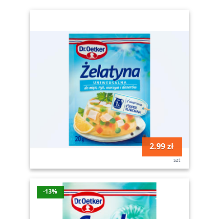
2.99 zł
szt
-13%