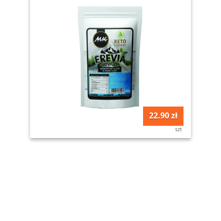
22.90 zł
szt