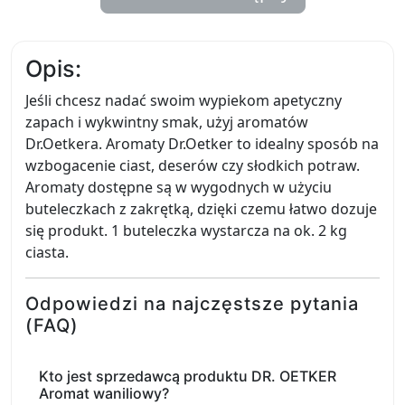
Opis:
Jeśli chcesz nadać swoim wypiekom apetyczny
zapach i wykwintny smak, użyj aromatów
Dr.Oetkera. Aromaty Dr.Oetker to idealny sposób na
wzbogacenie ciast, deserów czy słodkich potraw.
Aromaty dostępne są w wygodnych w użyciu
buteleczkach z zakrętką, dzięki czemu łatwo dozuje
się produkt. 1 buteleczka wystarcza na ok. 2 kg
ciasta.
Odpowiedzi na najczęstsze pytania
(FAQ)
Kto jest sprzedawcą produktu DR. OETKER
Aromat waniliowy?