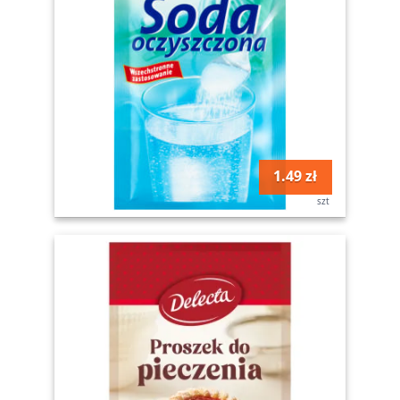
1.49 zł
szt