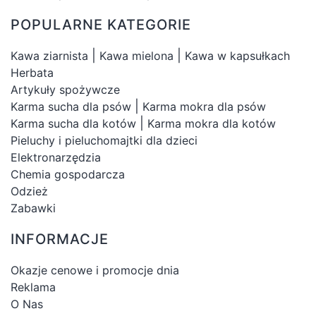
POPULARNE KATEGORIE
|
|
Kawa ziarnista
Kawa mielona
Kawa w kapsułkach
Herbata
Artykuły spożywcze
|
Karma sucha dla psów
Karma mokra dla psów
|
Karma sucha dla kotów
Karma mokra dla kotów
Pieluchy i pieluchomajtki dla dzieci
Elektronarzędzia
Chemia gospodarcza
Odzież
Zabawki
INFORMACJE
Okazje cenowe i promocje dnia
Reklama
O Nas