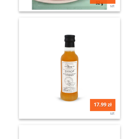
szt
17.99 zł
szt