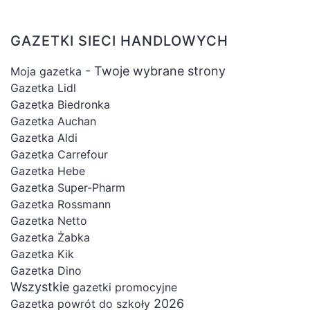
GAZETKI SIECI HANDLOWYCH
- Twoje wybrane strony
Moja gazetka
Gazetka Lidl
Gazetka Biedronka
Gazetka Auchan
Gazetka Aldi
Gazetka Carrefour
Gazetka Hebe
Gazetka Super-Pharm
Gazetka Rossmann
Gazetka Netto
Gazetka Żabka
Gazetka Kik
Gazetka Dino
Wszystkie
gazetki promocyjne
2026
Gazetka powrót do szkoły