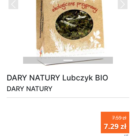
Previous
Next
DARY NATURY Lubczyk BIO
DARY NATURY
7.59 zł
7.29 zł
szt