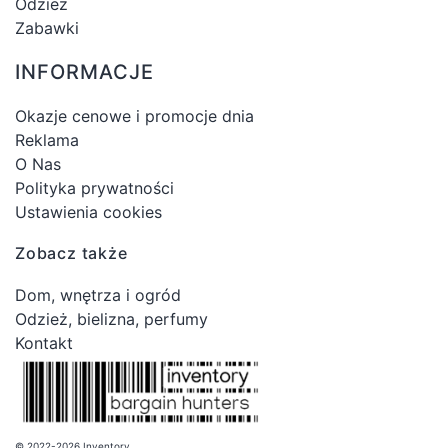
Odzież
Zabawki
INFORMACJE
Okazje cenowe i promocje dnia
Reklama
O Nas
Polityka prywatności
Ustawienia cookies
Zobacz także
Dom, wnętrza i ogród
Odzież, bielizna, perfumy
Kontakt
© 2022-2026 Inventory