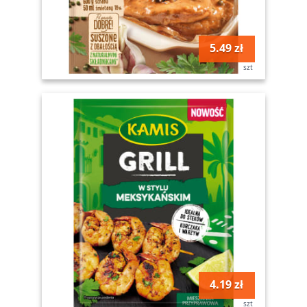
5.49 zł
szt
4.19 zł
szt