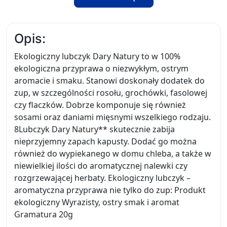
Opis:
Ekologiczny lubczyk Dary Natury to w 100%
ekologiczna przyprawa o niezwykłym, ostrym
aromacie i smaku. Stanowi doskonały dodatek do
zup, w szczególności rosołu, grochówki, fasolowej
czy flaczków. Dobrze komponuje się również
sosami oraz daniami mięsnymi wszelkiego rodzaju.
8Lubczyk Dary Natury** skutecznie zabija
nieprzyjemny zapach kapusty. Dodać go można
również do wypiekanego w domu chleba, a także w
niewielkiej ilości do aromatycznej nalewki czy
rozgrzewającej herbaty. Ekologiczny lubczyk –
aromatyczna przyprawa nie tylko do zup: Produkt
ekologiczny Wyrazisty, ostry smak i aromat
Gramatura 20g