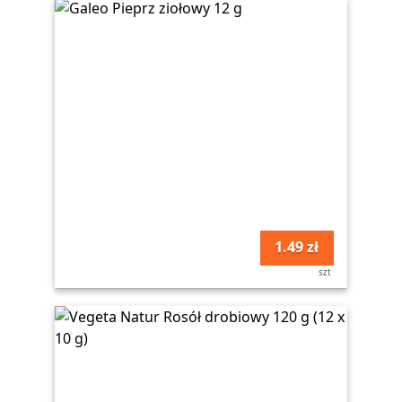
1.49 zł
szt