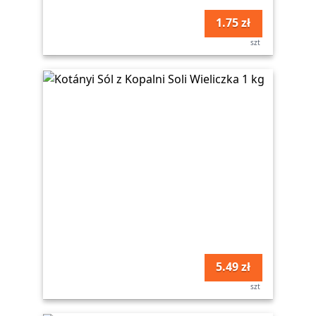
1.75 zł
szt
5.49 zł
szt