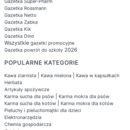
Gazetka Super-Pharm
Gazetka Rossmann
Gazetka Netto
Gazetka Żabka
Gazetka Kik
Gazetka Dino
Wszystkie
gazetki promocyjne
2026
Gazetka powrót do szkoły
POPULARNE KATEGORIE
|
|
Kawa ziarnista
Kawa mielona
Kawa w kapsułkach
Herbata
Artykuły spożywcze
|
Karma sucha dla psów
Karma mokra dla psów
|
Karma sucha dla kotów
Karma mokra dla kotów
Pieluchy i pieluchomajtki dla dzieci
Elektronarzędzia
Chemia gospodarcza