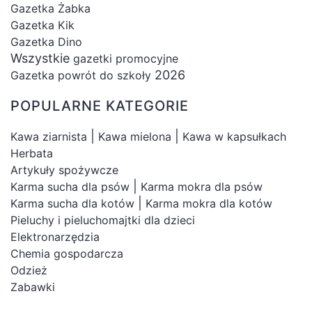
Gazetka Żabka
Gazetka Kik
Gazetka Dino
Wszystkie
gazetki promocyjne
2026
Gazetka powrót do szkoły
POPULARNE KATEGORIE
|
|
Kawa ziarnista
Kawa mielona
Kawa w kapsułkach
Herbata
Artykuły spożywcze
|
Karma sucha dla psów
Karma mokra dla psów
|
Karma sucha dla kotów
Karma mokra dla kotów
Pieluchy i pieluchomajtki dla dzieci
Elektronarzędzia
Chemia gospodarcza
Odzież
Zabawki