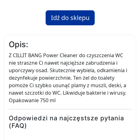
Idź do sklepu
Opis:
Z CILLIT BANG Power Cleaner do czyszczenia WC
nie straszne Ci nawet najcięższe zabrudzenia i
uporczywy osad. Skutecznie wybiela, odkamienia i
dezynfekuje powierzchnie. Ten żel do toalety
pomoże Ci szybko usunąć plamy z muszli, deski, a
nawet szczotki do WC. Likwiduje bakterie i wirusy.
Opakowanie 750 ml
Odpowiedzi na najczęstsze pytania
(FAQ)