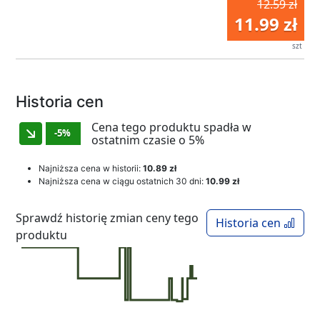
12.59 zł
11.99 zł
szt
Historia cen
Cena tego produktu spadła w
-5%
ostatnim czasie o 5%
Najniższa cena w historii:
10.89 zł
Najniższa cena w ciągu ostatnich 30 dni:
10.99 zł
Sprawdź historię zmian ceny tego
Historia cen
produktu