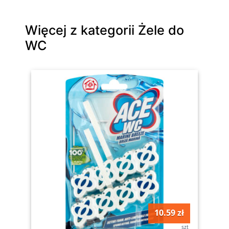
Więcej z kategorii Żele do
WC
10.59 zł
szt