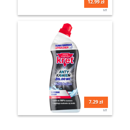
12.99 zł
szt
7.29 zł
szt