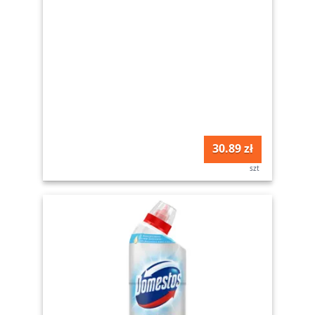
30.89 zł
szt