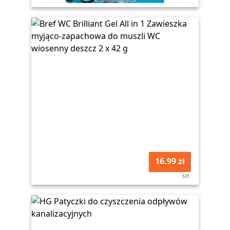
16.99 zł
szt