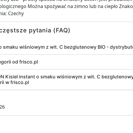
ologicznego Można spożywać na zimno lub na ciepło Znako
ia: Czechy
częstsze pytania (FAQ)
o smaku wiśniowym z wit. C bezglutenowy BIO - dystrybut
gorii od frisco.pl
isiel instant o smaku wiśniowym z wit. C bezglutenowy 
i w frisco.pl
026