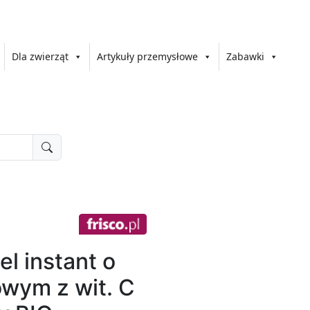
Dla zwierząt
Artykuły przemysłowe
Zabawki
l instant o
wym z wit. C