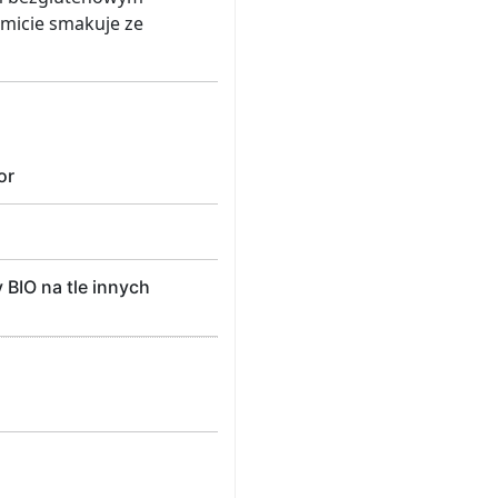
micie smakuje ze
or
BIO na tle innych