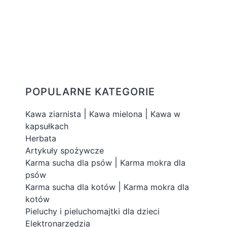
POPULARNE KATEGORIE
|
|
Kawa ziarnista
Kawa mielona
Kawa w
kapsułkach
Herbata
Artykuły spożywcze
|
Karma sucha dla psów
Karma mokra dla
psów
|
Karma sucha dla kotów
Karma mokra dla
kotów
Pieluchy i pieluchomajtki dla dzieci
Elektronarzędzia