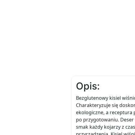
Opis:
Bezglutenowy kisiel wiśn
Charakteryzuje się dosko
ekologiczne, a receptura
po przygotowaniu. Deser n
smak każdy kojarzy z czas
przyrządzenia. Kisiel wi