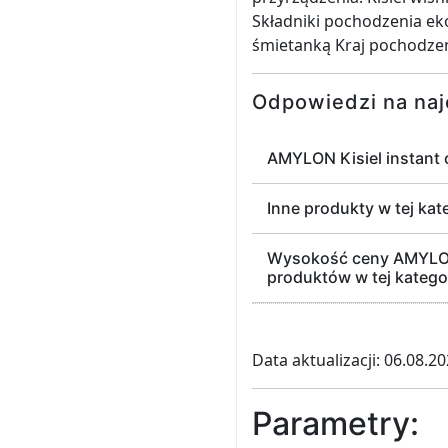
Składniki pochodzenia ek
śmietanką Kraj pochodzen
Odpowiedzi na naj
AMYLON Kisiel instant 
Inne produkty w tej kate
Wysokość ceny AMYLON K
produktów w tej kategori
Data aktualizacji: 06.08.2
Parametry: