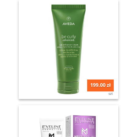
199.00 zł
szt