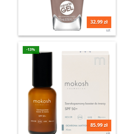
32.99 zł
szt
-13%
85.99 zł
szt