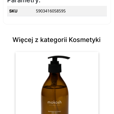
Parametry:
5903416058595
SKU
Więcej z kategorii Kosmetyki