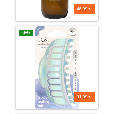
48.99 zł
szt
-20%
31.99 zł
szt