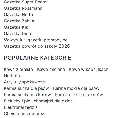
Gazetka Super-Pharm
Gazetka Rossmann
Gazetka Netto
Gazetka Żabka
Gazetka Kik
Gazetka Dino
Wszystkie
gazetki promocyjne
2026
Gazetka powrót do szkoły
POPULARNE KATEGORIE
|
|
Kawa ziarnista
Kawa mielona
Kawa w kapsułkach
Herbata
Artykuły spożywcze
|
Karma sucha dla psów
Karma mokra dla psów
|
Karma sucha dla kotów
Karma mokra dla kotów
Pieluchy i pieluchomajtki dla dzieci
Elektronarzędzia
Chemia gospodarcza