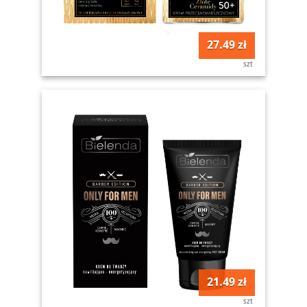
27.49 zł
szt
21.49 zł
szt