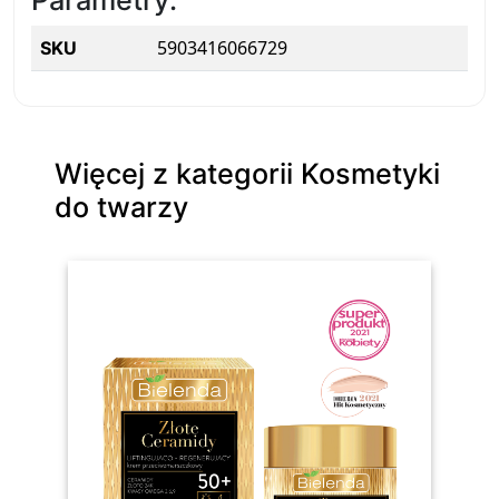
Parametry:
5903416066729
SKU
Więcej z kategorii Kosmetyki
do twarzy