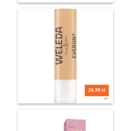
26.99 zł
szt