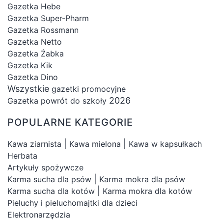
Gazetka Hebe
Gazetka Super-Pharm
Gazetka Rossmann
Gazetka Netto
Gazetka Żabka
Gazetka Kik
Gazetka Dino
Wszystkie
gazetki promocyjne
2026
Gazetka powrót do szkoły
POPULARNE KATEGORIE
|
|
Kawa ziarnista
Kawa mielona
Kawa w kapsułkach
Herbata
Artykuły spożywcze
|
Karma sucha dla psów
Karma mokra dla psów
|
Karma sucha dla kotów
Karma mokra dla kotów
Pieluchy i pieluchomajtki dla dzieci
Elektronarzędzia