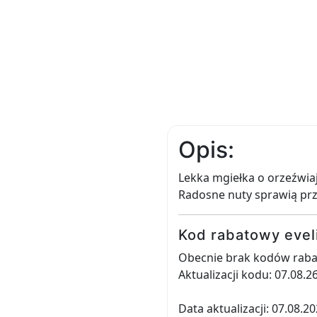
Opis:
Lekka mgiełka o orzeźwia
Radosne nuty sprawią pr
Kod rabatowy evel
Obecnie brak kodów rabat
Aktualizacji kodu: 07.08.2
Data aktualizacji: 07.08.2