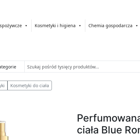
 spożywcze
Kosmetyki i higiena
Chemia gospodarcza
ki
Kosmetyki do ciała
Perfumowana
ciała Blue R