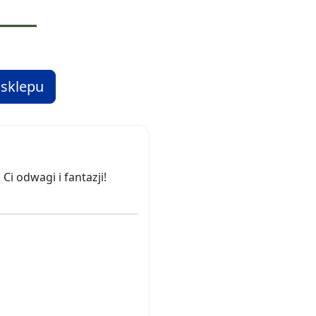
 sklepu
i odwagi i fantazji!