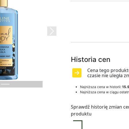
Next
Historia cen
Cena tego produkt
czasie nie uległa z
Najniższa cena w historii:
15.9
Najniższa cena w ciągu ostatn
Sprawdź historię zmian ce
produktu