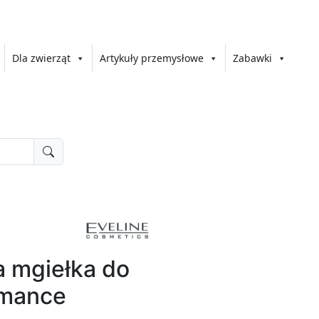
Dla zwierząt
Artykuły przemysłowe
Zabawki
 mgiełka do
omance