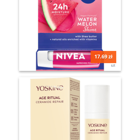
17.69 zł
szt