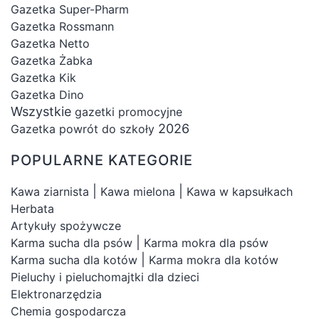
Gazetka Super-Pharm
Gazetka Rossmann
Gazetka Netto
Gazetka Żabka
Gazetka Kik
Gazetka Dino
Wszystkie
gazetki promocyjne
2026
Gazetka powrót do szkoły
POPULARNE KATEGORIE
|
|
Kawa ziarnista
Kawa mielona
Kawa w kapsułkach
Herbata
Artykuły spożywcze
|
Karma sucha dla psów
Karma mokra dla psów
|
Karma sucha dla kotów
Karma mokra dla kotów
Pieluchy i pieluchomajtki dla dzieci
Elektronarzędzia
Chemia gospodarcza