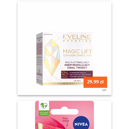
29.99 zł
szt