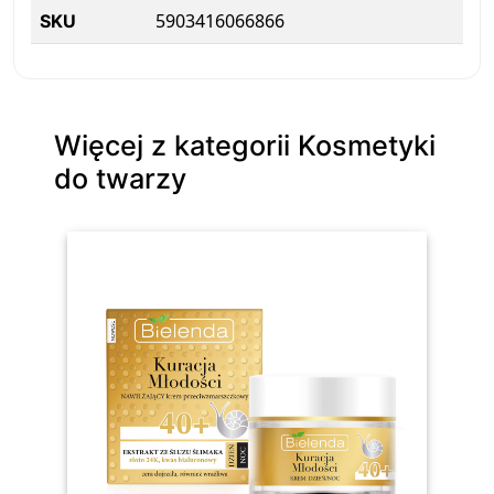
5903416066866
SKU
Więcej z kategorii Kosmetyki
do twarzy