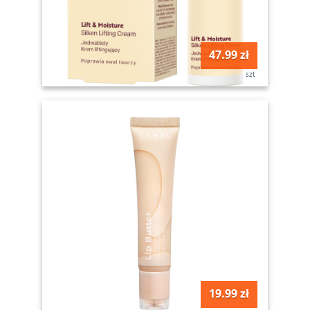
47.99 zł
szt
19.99 zł