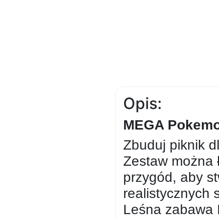
Opis:
MEGA Pokemon
Zbuduj piknik d
Zestaw można łą
przygód, aby s
realistycznych 
Leśna zabawa 