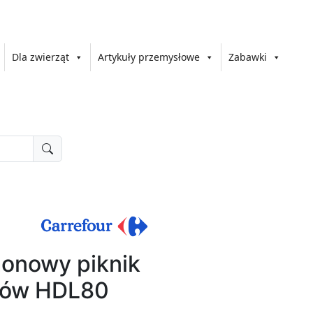
Dla zwierząt
Artykuły przemysłowe
Zabawki
nowy piknik
ków HDL80