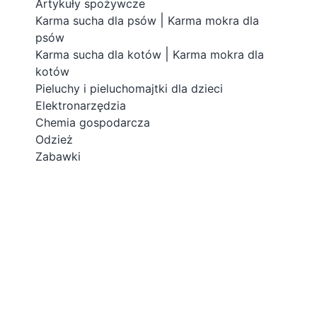
Artykuły spożywcze
|
Karma sucha dla psów
Karma mokra dla
psów
|
Karma sucha dla kotów
Karma mokra dla
kotów
Pieluchy i pieluchomajtki dla dzieci
Elektronarzędzia
Chemia gospodarcza
Odzież
Zabawki