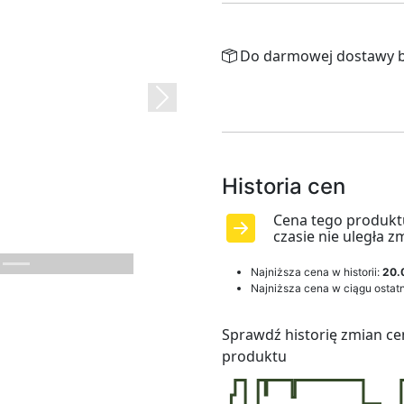
Do darmowej dostawy b
Next
Historia cen
Cena tego produkt
czasie nie uległa z
Najniższa cena w historii:
20.
Najniższa cena w ciągu ostatn
Sprawdź historię zmian ce
produktu