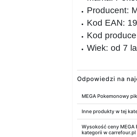
Producent: M
Kod EAN: 1
Kod produce
Wiek: od 7 la
Odpowiedzi na naj
MEGA Pokemonowy pikn
Inne produkty w tej kate
Wysokość ceny MEGA Po
kategorii w carrefour.pl