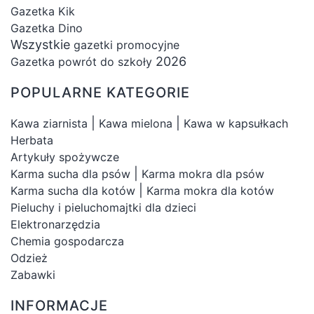
Gazetka Kik
Gazetka Dino
Wszystkie
gazetki promocyjne
2026
Gazetka powrót do szkoły
POPULARNE KATEGORIE
|
|
Kawa ziarnista
Kawa mielona
Kawa w kapsułkach
Herbata
Artykuły spożywcze
|
Karma sucha dla psów
Karma mokra dla psów
|
Karma sucha dla kotów
Karma mokra dla kotów
Pieluchy i pieluchomajtki dla dzieci
Elektronarzędzia
Chemia gospodarcza
Odzież
Zabawki
INFORMACJE