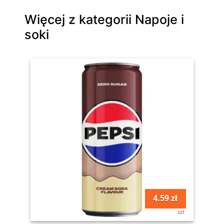
Więcej z kategorii Napoje i
soki
4.59 zł
szt