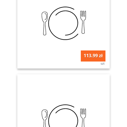
113.99 zł
szt