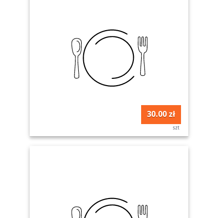
30.00 zł
szt