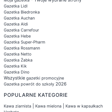
Gazetka Lidl
Gazetka Biedronka
Gazetka Auchan
Gazetka Aldi
Gazetka Carrefour
Gazetka Hebe
Gazetka Super-Pharm
Gazetka Rossmann
Gazetka Netto
Gazetka Żabka
Gazetka Kik
Gazetka Dino
Wszystkie
gazetki promocyjne
2026
Gazetka powrót do szkoły
POPULARNE KATEGORIE
|
|
Kawa ziarnista
Kawa mielona
Kawa w kapsułkach
Herbata