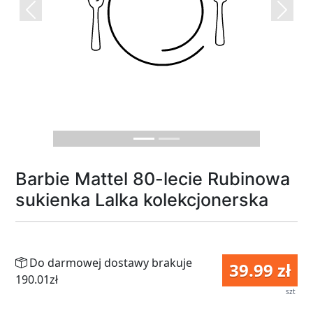
Previous
Next
Barbie Mattel 80-lecie Rubinowa
sukienka Lalka kolekcjonerska
Do darmowej dostawy brakuje
39.99 zł
190.01zł
szt