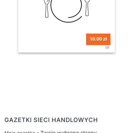
10.00 zł
szt
GAZETKI SIECI HANDLOWYCH
- Twoje wybrane strony
Moja gazetka