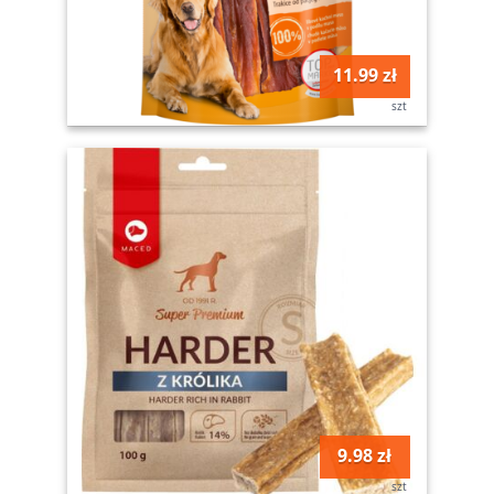
11.99 zł
szt
9.98 zł
szt