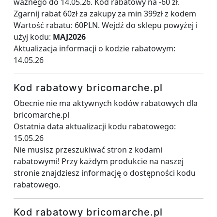
ważnego do 14.05.26. Kod rabatowy na -60 zł.
Zgarnij rabat 60zł za zakupy za min 399zł z kodem
Wartość rabatu: 60PLN. Wejdź do sklepu powyżej i
użyj kodu:
MAJ2026
Aktualizacja informacji o kodzie rabatowym:
14.05.26
Kod rabatowy bricomarche.pl
Obecnie nie ma aktywnych kodów rabatowych dla
bricomarche.pl
Ostatnia data aktualizacji kodu rabatowego:
15.05.26
Nie musisz przeszukiwać stron z kodami
rabatowymi! Przy każdym produkcie na naszej
stronie znajdziesz informację o dostępności kodu
rabatowego.
Kod rabatowy bricomarche.pl