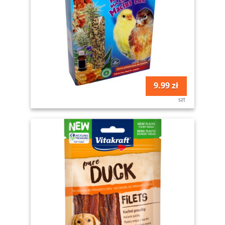
9.99 zł
szt