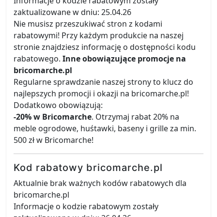
Informacje o kodzie rabatowym zostały
zaktualizowane w dniu: 25.04.26
Nie musisz przeszukiwać stron z kodami
rabatowymi! Przy każdym produkcie na naszej
stronie znajdziesz informację o dostępności kodu
rabatowego.
Inne obowiązujące promocje na
bricomarche.pl
Regularne sprawdzanie naszej strony to klucz do
najlepszych promocji i okazji na bricomarche.pl!
Dodatkowo obowiązują:
-20% w Bricomarche
. Otrzymaj rabat 20% na
meble ogrodowe, huśtawki, baseny i grille za min.
500 zł w Bricomarche!
Kod rabatowy bricomarche.pl
Aktualnie brak ważnych kodów rabatowych dla
bricomarche.pl
Informacje o kodzie rabatowym zostały