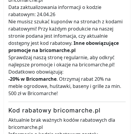
bricomarche.pl
Data zaktualizowania informacji o kodzie
rabatowym: 24.04.26
Nie musisz szukać kuponów na stronach z kodami
rabatowymi! Przy każdym produkcie na naszej
stronie podana jest infomacja, czy aktualnie
dostępny jest kod rabatowy.
Inne obowiązujące
promocje na bricomarche.pl
Sprawdzaj naszą stronę regularnie, aby odkryć
najlepsze promocje i okazje na bricomarche.pl!
Dodatkowo obowiązują:
-20% w Bricomarche
. Otrzymaj rabat 20% na
meble ogrodowe, huśtawki, baseny i grille za min.
500 zł w Bricomarche!
Kod rabatowy bricomarche.pl
Aktualnie brak ważnych kodów rabatowych dla
bricomarche.pl