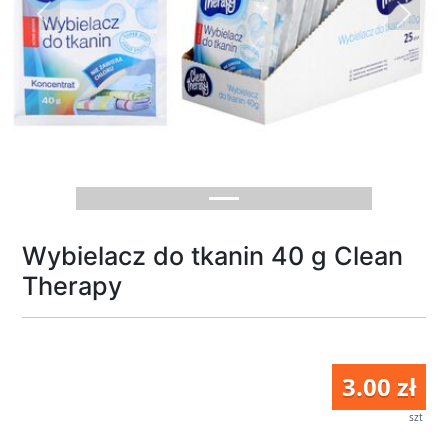
Previous
Next
Wybielacz do tkanin 40 g Clean
Therapy
3.00 zł
szt