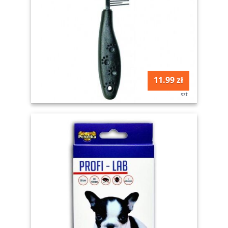
11.99 zł
szt