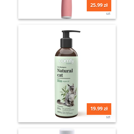
25.99 zł
szt
19.99 zł
szt