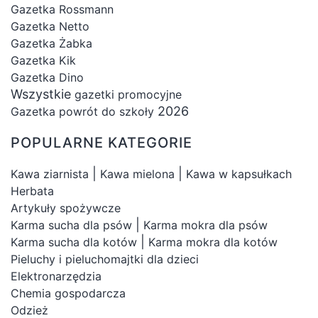
Gazetka Rossmann
Gazetka Netto
Gazetka Żabka
Gazetka Kik
Gazetka Dino
Wszystkie
gazetki promocyjne
2026
Gazetka powrót do szkoły
POPULARNE KATEGORIE
|
|
Kawa ziarnista
Kawa mielona
Kawa w kapsułkach
Herbata
Artykuły spożywcze
|
Karma sucha dla psów
Karma mokra dla psów
|
Karma sucha dla kotów
Karma mokra dla kotów
Pieluchy i pieluchomajtki dla dzieci
Elektronarzędzia
Chemia gospodarcza
Odzież