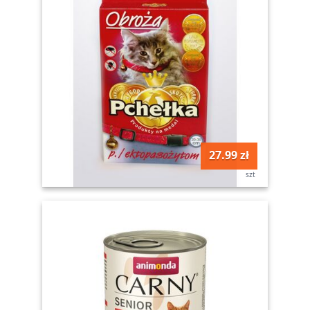
27.99 zł
szt