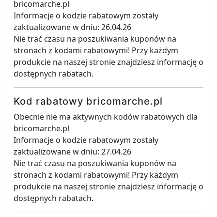
bricomarche.pl
Informacje o kodzie rabatowym zostały
zaktualizowane w dniu: 26.04.26
Nie trać czasu na poszukiwania kuponów na
stronach z kodami rabatowymi! Przy każdym
produkcie na naszej stronie znajdziesz informację o
dostępnych rabatach.
Kod rabatowy bricomarche.pl
Obecnie nie ma aktywnych kodów rabatowych dla
bricomarche.pl
Informacje o kodzie rabatowym zostały
zaktualizowane w dniu: 27.04.26
Nie trać czasu na poszukiwania kuponów na
stronach z kodami rabatowymi! Przy każdym
produkcie na naszej stronie znajdziesz informację o
dostępnych rabatach.