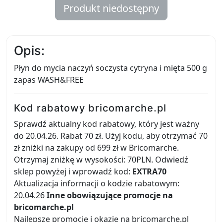
Produkt niedostępny
Opis:
Płyn do mycia naczyń soczysta cytryna i mięta 500 g
zapas WASH&FREE
Kod rabatowy bricomarche.pl
Sprawdź aktualny kod rabatowy, który jest ważny
do 20.04.26. Rabat 70 zł. Użyj kodu, aby otrzymać 70
zł zniżki na zakupy od 699 zł w Bricomarche.
Otrzymaj zniżkę w wysokości: 70PLN. Odwiedź
sklep powyżej i wprowadź kod:
EXTRA70
Aktualizacja informacji o kodzie rabatowym:
20.04.26
Inne obowiązujące promocje na
bricomarche.pl
Najlepsze promocje i okazje na bricomarche.pl