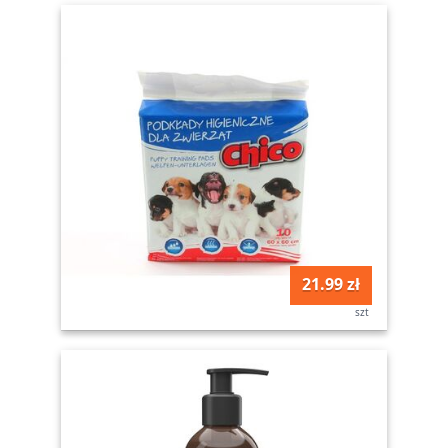
21.99 zł
szt