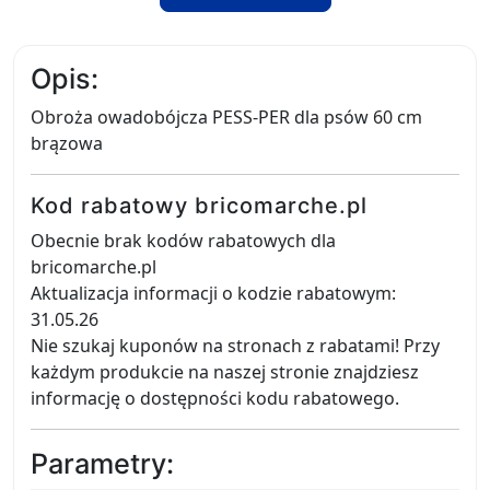
Opis:
Obroża owadobójcza PESS-PER dla psów 60 cm
brązowa
Kod rabatowy bricomarche.pl
Obecnie brak kodów rabatowych dla
bricomarche.pl
Aktualizacja informacji o kodzie rabatowym:
31.05.26
Nie szukaj kuponów na stronach z rabatami! Przy
każdym produkcie na naszej stronie znajdziesz
informację o dostępności kodu rabatowego.
Parametry: