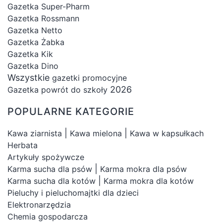
Gazetka Super-Pharm
Gazetka Rossmann
Gazetka Netto
Gazetka Żabka
Gazetka Kik
Gazetka Dino
Wszystkie
gazetki promocyjne
2026
Gazetka powrót do szkoły
POPULARNE KATEGORIE
|
|
Kawa ziarnista
Kawa mielona
Kawa w kapsułkach
Herbata
Artykuły spożywcze
|
Karma sucha dla psów
Karma mokra dla psów
|
Karma sucha dla kotów
Karma mokra dla kotów
Pieluchy i pieluchomajtki dla dzieci
Elektronarzędzia
Chemia gospodarcza