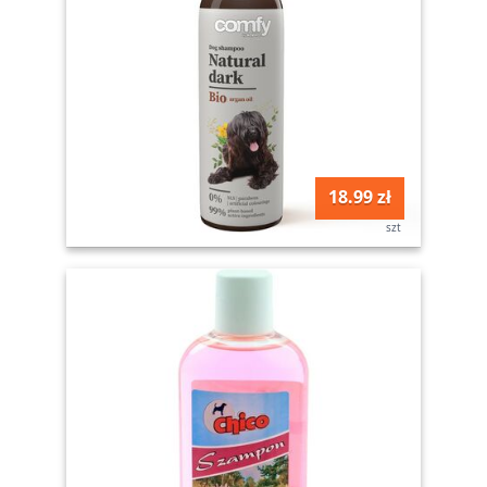
18.99 zł
szt