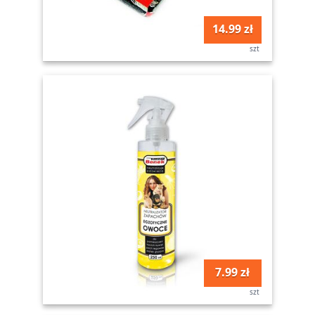
14.99 zł
szt
7.99 zł
szt