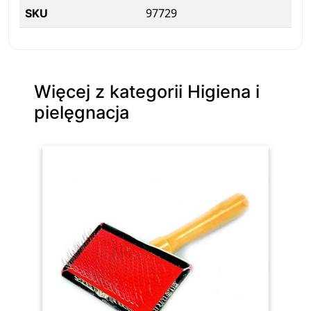
97729
SKU
Więcej z kategorii Higiena i
pielęgnacja